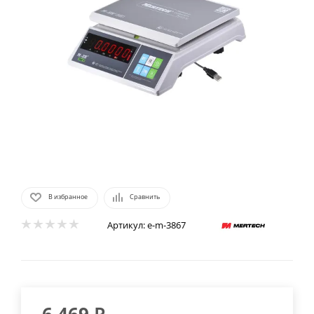
В избранное
Сравнить
Артикул:
e-m-3867
6 469
₽