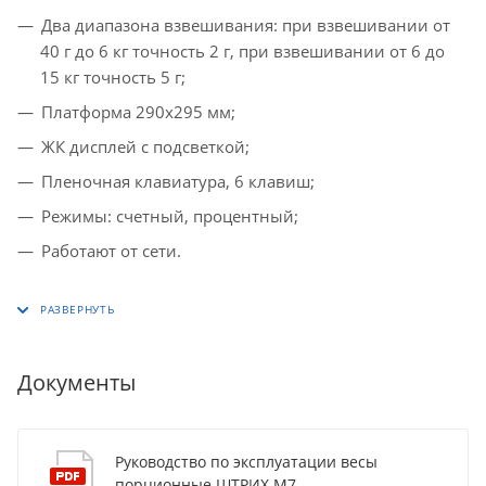
Два диапазона взвешивания: при взвешивании от
40 г до 6 кг точность 2 г, при взвешивании от 6 до
15 кг точность 5 г;
Платформа 290х295 мм;
ЖК дисплей с подсветкой;
Пленочная клавиатура, 6 клавиш;
Режимы: счетный, процентный;
Работают от сети.
Документы
Руководство по эксплуатации весы
порционные ШТРИХ М7