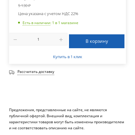
5 130
₽
Цена указана с учетом НДС 22%
Есть в наличии
: 1
в 1 магазине
В корзину
Купить в 1 клик
Рассчитать доставку
Предложения, представленные на сайте, не являются
публичной офертой. Внешний вид, комплектация и
характеристики товаров могут быть изменены производителем
и не соответствовать описанию на сайте.