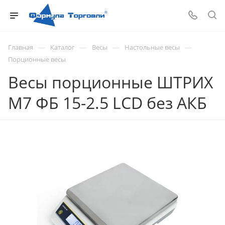
—
—
—
—
Главная
Каталог
Весы
Настольные весы
Порционные весы
Весы порционные ШТРИХ
М7 ФБ 15-2.5 LCD без АКБ