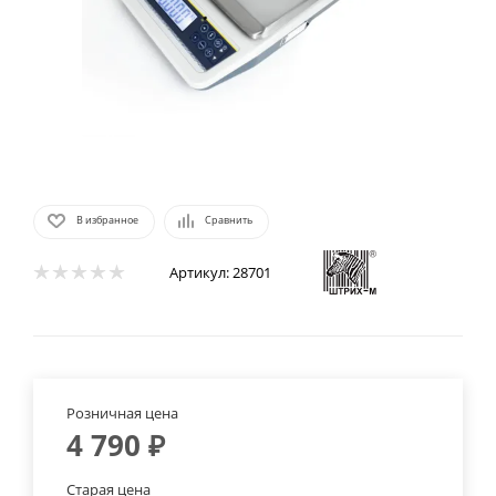
В избранное
Сравнить
Артикул:
28701
Розничная цена
4 790
₽
Старая цена