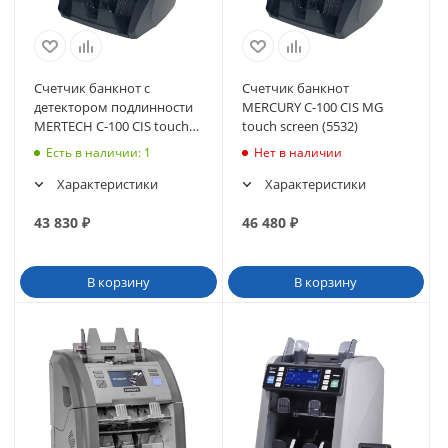
Счетчик банкнот с
Счетчик банкнот
детектором подлинности
MERCURY C-100 CIS MG
MERTECH C-100 CIS touch
touch screen (5532)
screen
Есть в наличии
: 1
Нет в наличии
Характеристики
Характеристики
43 830
₽
46 480
₽
В корзину
В корзину