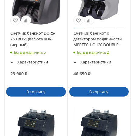
Счетчик банкнот DORS-
Счетчик банкнот с
750 RUS1 (валюта RUR)
детектором подлинности
(черный)
MERTECH C-120 DOUBLE
CIS MG touch screen
Есть в наличии
: 5
Есть в наличии
: 2
Характеристики
Характеристики
23 900
₽
46 650
₽
В корзину
В корзину