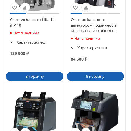
Счетчик банкнот Hitachi
Счетчик банкнот с
iH-110
детектором подлинности
MERTECH C-200 DOUBLE
Нет в наличии
CIS MG touch screen
Нет в наличии
Характеристики
Характеристики
139 900
₽
84 580
₽
В корзину
В корзину