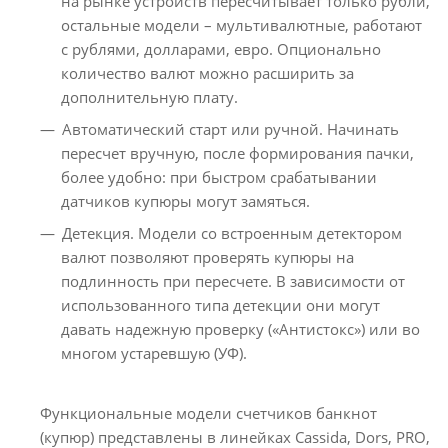
на рынке устройств пересчитывает только рубли,
остальные модели – мультивалютные, работают
с рублями, долларами, евро. Опционально
количество валют можно расширить за
дополнительную плату.
Автоматический старт или ручной. Начинать
пересчет вручную, после формирования пачки,
более удобно: при быстром срабатывании
датчиков купюры могут замяться.
Детекция. Модели со встроенным детектором
валют позволяют проверять купюры на
подлинность при пересчете. В зависимости от
использованного типа детекции они могут
давать надежную проверку («Антистокс») или во
многом устаревшую (УФ).
Функциональные модели счетчиков банкнот
(купюр) представлены в линейках Cassida, Dors, PRO,