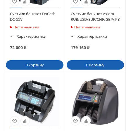
Счетчик банкнот DoCash
Счетчик банкнот Axiom
DC-55V
RUB/USD/EUR/CHF/GBP/JPY/CNY
Нет в наличии
Нет в наличии
Характеристики
Характеристики
72 000
₽
179 160
₽
В корзину
В корзину