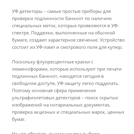
УФ детекторы – самые простые приборы для
проверки подлинности банкнот по наличию
специальных меток, которые проявляются в УФ-
спектре. Подделки, выполненные на обычной
бумаге, создают характерное свечение. Устройство
состоит из УФ-ламп и смотрового поля для купюр.
Поскольку флуоресцентные краски с
люминофорами, которые используют при печати
подлинных банкнот, находятся сегодня в
свободном доступе, УФ-защиту легко подделать.
Поэтому основная сфера применения
ультрафиолетовых детекторов – поиск скрытых
изображений на нотариальных документах,
проверка акцизных и специальных марок, ценных
бумаг.
На что обратить внимание при выборе