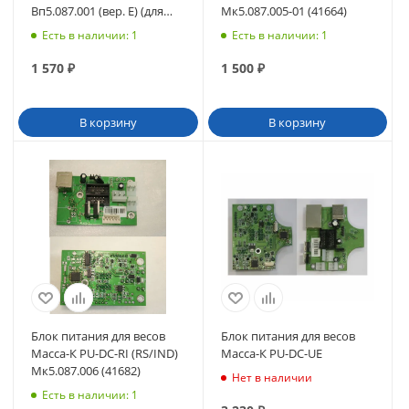
Вп5.087.001 (вер. Е) (для
Мк5.087.005-01 (41664)
MF) с разъемом DB-9
Есть в наличии
: 1
Есть в наличии
: 1
(40124)
1 570
₽
1 500
₽
В корзину
В корзину
Блок питания для весов
Блок питания для весов
Масса-К PU-DC-RI (RS/IND)
Масса-К PU-DC-UE
Мк5.087.006 (41682)
Нет в наличии
Есть в наличии
: 1