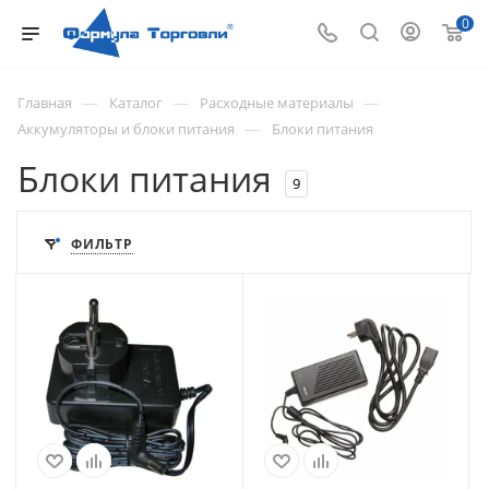
0
—
—
—
Главная
Каталог
Расходные материалы
—
Аккумуляторы и блоки питания
Блоки питания
Блоки питания
9
ФИЛЬТР