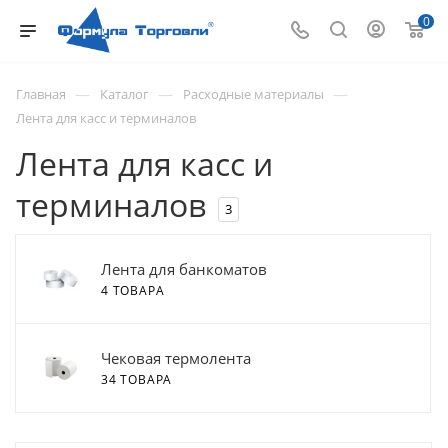
0
—
—
—
Главная
Каталог
Расходные материалы
Лента для касс и терминалов
Лента для касс и
терминалов
3
Лента для банкоматов
4 ТОВАРА
Чековая термолента
34 ТОВАРА