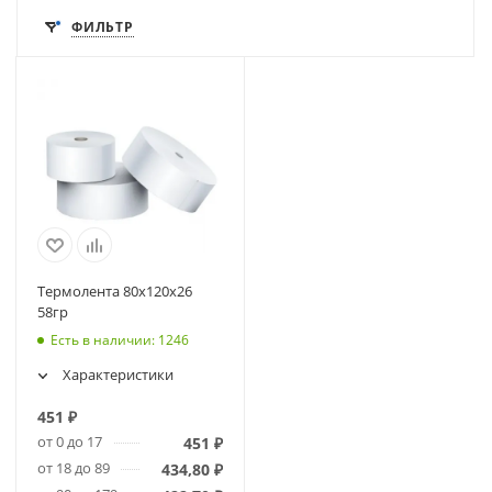
ФИЛЬТР
Термолента 80х120х26
58гр
Есть в наличии
: 1246
Характеристики
451
₽
от 0 до 17
451
₽
от 18 до 89
434,80
₽