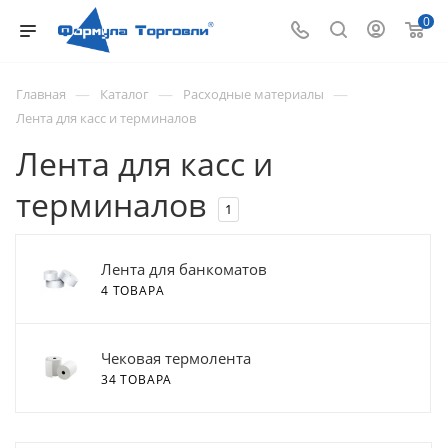
0
—
—
—
Главная
Каталог
Расходные материалы
Лента для касс и терминалов
Лента для касс и
терминалов
1
Лента для банкоматов
4 ТОВАРА
Чековая термолента
34 ТОВАРА