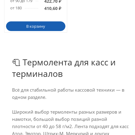
от 90 до 179
422,70
₽
от 180
410,60
₽
В корзину
🧻 Термолента для касс и
терминалов
Всё для стабильной работы кассовой техники — в
одном разделе.
Широкий выбор термоленты разных размеров и
намотки, большой выбор позиций разной
плотности от 40 до 58 г/м2. Лента подходят для касс
Атол, Эвотор, Штрих-М, Меркурий и других