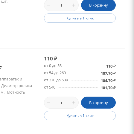
 шт.
В корзину
Купить в 1 клик
110
₽
от 0 до 53
110
₽
37
от 54 до 269
107,70
₽
 аппаратах и
от 270 до 539
104,70
₽
. Диаметр ролика
от 540
101,70
₽
 м. Плотность
В корзину
Купить в 1 клик