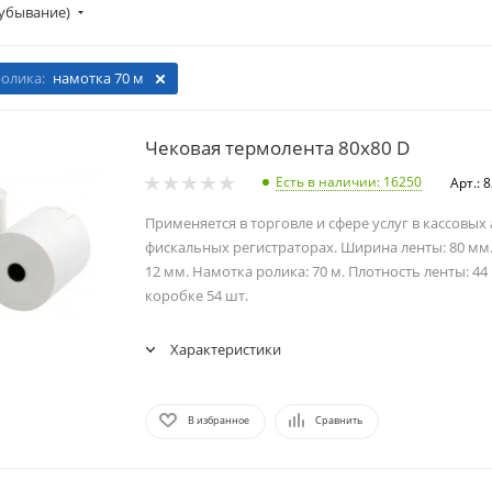
убывание)
олика:
намотка 70 м
Чековая термолента 80х80 D
Есть в наличии
: 16250
Арт.: 
Применяется в торговле и сфере услуг в кассовых
фискальных регистраторах. Ширина ленты: 80 мм.
12 мм. Намотка ролика: 70 м. Плотность ленты: 44 
коробке 54 шт.
Характеристики
В избранное
Сравнить