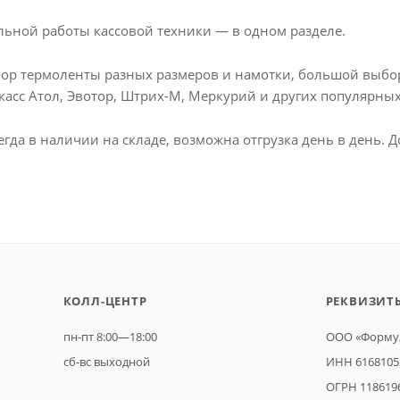
ильной работы кассовой техники — в одном разделе.
р термоленты разных размеров и намотки, большой выбор п
 касс Атол, Эвотор, Штрих-М, Меркурий и других популярны
гда в наличии на складе, возможна отгрузка день в день. 
КОЛЛ-ЦЕНТР
РЕКВИЗИТ
пн-пт 8:00—18:00
ООО «Формул
сб-вс выходной
ИНН 6168105
ОГРН 118619