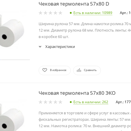
Чековая термолента 57х80 D
Есть в наличии
: 10989
Арт.: 
Ширина рулона 57 мм. Длина намотки ролика 70 
12 мм. Диаметр рулона 68 мм. Плотность ленты: 4
в коробке 60 шт.
Характеристики
В избранное
Сравнить
Чековая термолента 57х80 ЭКО
Есть в наличии
: 262
Арт.: 17
Применяется в торговле и сфере услуг в кассовых
фискальных регистраторах. Ширина ленты: 57 мм.
12 мм. Намотка ролика: 70 м. Внешний диаметр ро