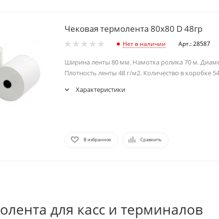
Чековая термолента 80х80 D 48гр
Нет в наличии
Арт.: 28587
Ширина ленты 80 мм. Намотка ролика 70 м. Диаме
Плотность ленты 48 г/м2. Количество в коробке 54
Характеристики
В избранное
Сравнить
олента для касс и терминалов