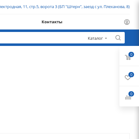
ектродная, 11, стр.5, ворота 3 (БП "Штерн", заезд с ул. Плеханова, 8)
Контакты
Каталог
0
0
0