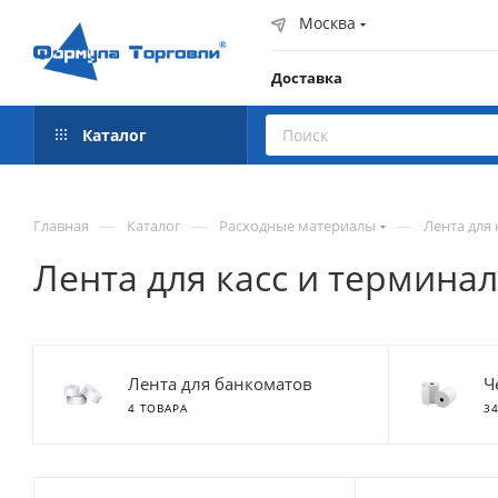
Москва
Доставка
Каталог
—
—
—
Главная
Каталог
Расходные материалы
Лента для 
Лента для касс и термина
Лента для банкоматов
Ч
4 ТОВАРА
3