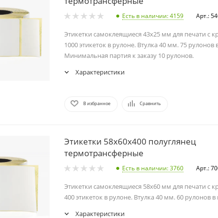
термотрансферные
Есть в наличии
: 4159
Арт.: 5
Этикетки самоклеящиеся 43х25 мм для печати с к
1000 этикеток в рулоне. Втулка 40 мм. 75 рулонов 
Минимальная партия к заказу 10 рулонов.
Характеристики
В избранное
Сравнить
Этикетки 58х60х400 полуглянец
термотрансферные
Есть в наличии
: 3760
Арт.: 7
Этикетки самоклеящиеся 58х60 мм для печати с к
400 этикеток в рулоне. Втулка 40 мм. 60 рулонов в
Характеристики