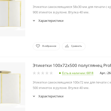
Этикетки самоклеящиеся 58х30 мм для печати с к
900 этикеток в рулоне. Втулка 40 мм.
Характеристики
В избранное
Сравнить
Этикетки 100х72х500 полуглянец Pro
Есть в наличии
: 6818
Арт.: 2
Этикетки самоклеящиеся 100х72 мм для печати с 
500 этикеток в рулоне. Втулке 40 мм.
Характеристики