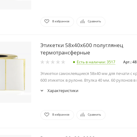
В избранное
Сравнить
Этикетки 58х40х600 полуглянец
термотрансферные
Есть в наличии
: 3517
Арт.: 4
Этикетки самоклеящиеся 58х40 мм для печати с к
600 этикеток в рулоне. Втулка 40 мм. 60 рулонов в
Характеристики
В избранное
Сравнить