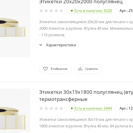
Этикетки 20х20х2000 полуглянец
Есть в наличии
: 3226
Арт.: 2
Этикетки самоклеящиеся 20х20 мм для печати с к
2000 этикеток в рулоне. Втулка 40 мм. Минимальн
- 110 роликов.
Характеристики
В избранное
Сравнить
Этикетки 30х19х1800 полуглянец (вту
термотрансферные
Есть в наличии
: 2444
Арт.: 1
Этикетки самоклеящиеся 30х19 мм для печати с к
1800 этикеток в рулоне. Втулка 40 мм. 84 рулона в