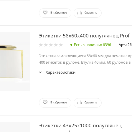
В избранное
Сравнить
Этикетки 58х60х400 полуглянец Prof
Есть в наличии
: 6396
Арт.: 2
Этикетки самоклеящиеся 58х60 мм для печати с к
400 этикеток в рулоне. Втулка 40 мм. 60 рулонов в
Характеристики
В избранное
Сравнить
Этикетки 43х25х1000 полуглянец