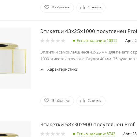
В избранное
Сравнить
Этикетки 43х25х1000 полуглянец Pro
Есть в наличии
: 10315
Арт.: 
Этикетки самоклеящиеся 43х25 мм для печати с к
1000 этикеток в рулоне. Втулка 40 мм. 75 рулонов 
Характеристики
В избранное
Сравнить
Этикетки 58х30х900 полуглянец Prof
Есть в наличии
: 8742
Арт.: 2