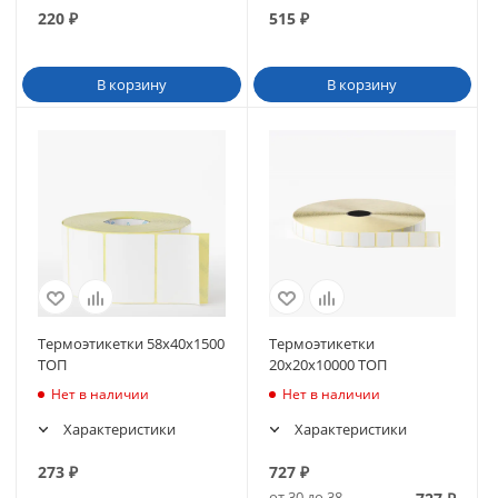
220
₽
515
₽
В корзину
В корзину
Термоэтикетки 58х40х1500
Термоэтикетки
ТОП
20х20х10000 ТОП
Нет в наличии
Нет в наличии
Характеристики
Характеристики
273
₽
727
₽
от 30 до 38