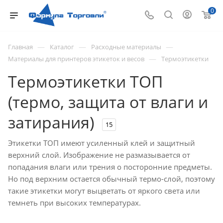
0
—
—
—
Главная
Каталог
Расходные материалы
—
Материалы для принтеров этикеток и весов
Термоэтикетки
Термоэтикетки ТОП
(термо, защита от влаги и
затирания)
15
Этикетки ТОП имеют усиленный клей и защитный
верхний слой. Изображение не размазывается от
попадания влаги или трения о посторонние предметы.
Но под верхним остается обычный термо-слой, поэтому
такие этикетки могут выцветать от яркого света или
темнеть при высоких температурах.