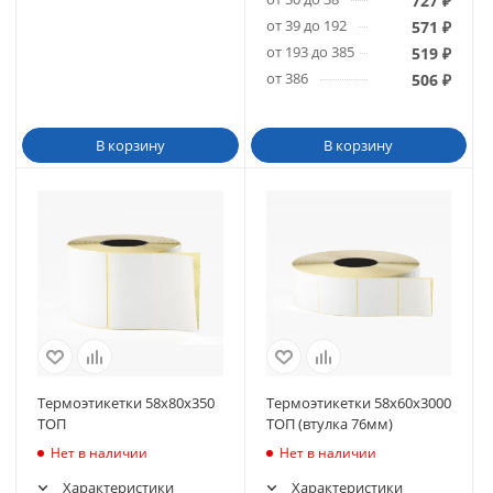
727
₽
от 39 до 192
571
₽
от 193 до 385
519
₽
от 386
506
₽
В корзину
В корзину
Термоэтикетки 58х80х350
Термоэтикетки 58х60х3000
ТОП
ТОП (втулка 76мм)
Нет в наличии
Нет в наличии
Характеристики
Характеристики