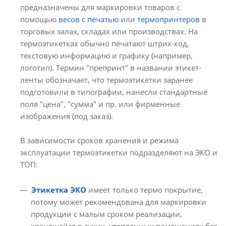
предназначены для маркировки товаров с
помощью
весов с печатью
или
термопринтеров
в
торговых залах, складах или производствах. На
термоэтикетках обычно печатают штрих-код,
текстовую информацию и графику (например,
логотип). Термин "препринт" в названии этикет-
ленты обозначает, что термоэтикетки заранее
подготовили в типографии, нанесли стандартные
поля "цена", "сумма" и пр. или фирменные
изображения (под заказ).
В зависимости сроков хранения и режима
эксплуатации термоэтикетки подразделяют на ЭКО и
ТОП:
Этикетка ЭКО
имеет только термо покрытие,
потому может рекомендована для маркировки
продукции с малым сроком реализации,
хранящейся в сухих, утепленных помещениях без