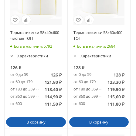
Термоэтикетки 58х40х600
Термоэтикетки 58х60х400
чистые ТОП
ТОП
Есть в наличии
: 5792
Есть в наличии
: 2684
Характеристики
Характеристики
126
₽
128
₽
от 0 до 59
от 0 до 59
126
₽
128
₽
от 60 до 179
от 60 до 179
121,80
₽
123,30
₽
от 180 до 359
от 180 до 359
118,40
₽
119,50
₽
от 360 до 599
от 360 до 599
114,90
₽
115,60
₽
от 600
от 600
111,50
₽
111,80
₽
В корзину
В корзину