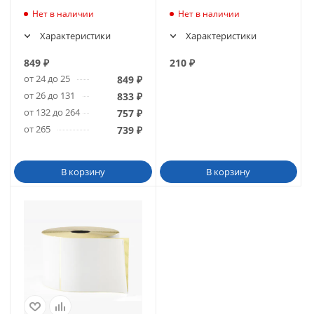
Нет в наличии
Нет в наличии
Характеристики
Характеристики
849
₽
210
₽
от 24 до 25
849
₽
от 26 до 131
833
₽
от 132 до 264
757
₽
от 265
739
₽
В корзину
В корзину