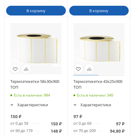
В корзину
В корзину
Термоэтикетки 58х30х900
Термоэтикетки 43х25х900
ТОП
ТОП
Есть в наличии
: 984
Есть в наличии
: 340
Характеристики
Характеристики
150
₽
97
₽
от 0 до 59
от 0 до 69
150
₽
97
₽
от 60 до 179
от 70 до 209
148
₽
94,80
₽