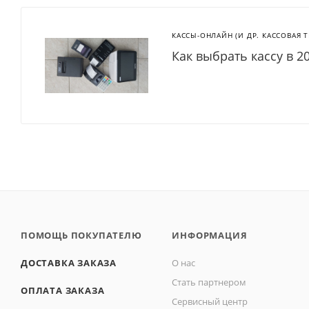
КАССЫ-ОНЛАЙН (И ДР. КАССОВАЯ 
Как выбрать кассу в 2
ПОМОЩЬ ПОКУПАТЕЛЮ
ИНФОРМАЦИЯ
ДОСТАВКА ЗАКАЗА
О нас
Стать партнером
ОПЛАТА ЗАКАЗА
Сервисный центр