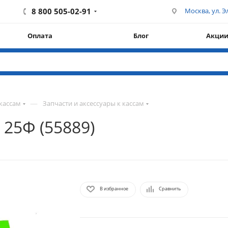
8 800 505-02-91
Москва, ул. Эл
Оплата
Блог
Акци
—
кассам
Запчасти и аксессуары к кассам
25Ф (55889)
В избранное
Сравнить