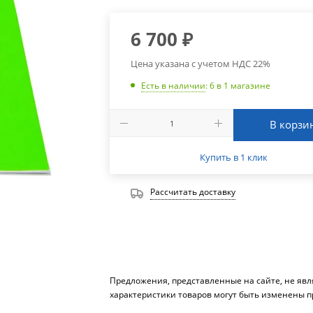
6 700
₽
Цена указана с учетом НДС 22%
Есть в наличии
: 6
в 1 магазине
В корзи
Купить в 1 клик
Рассчитать доставку
Предложения, представленные на сайте, не яв
характеристики товаров могут быть изменены п