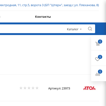
ектродная, 11, стр.5, ворота 3 (БП "Штерн", заезд с ул. Плеханова, 8)
и
Контакты
Каталог
0
0
0
Артикул:
23973