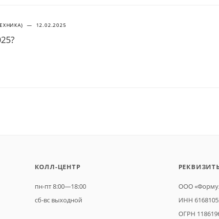
ТЕХНИКА)
—
12.02.2025
025?
КОЛЛ-ЦЕНТР
РЕКВИЗИТ
пн-пт 8:00—18:00
ООО «Формул
сб-вс выходной
ИНН 6168105
ОГРН 118619