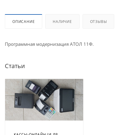
ОПИСАНИЕ
НАЛИЧИЕ
ОТЗЫВЫ
Программная модернизация АТОЛ 11Ф.
Статьи
КАССЫ-ОНЛАЙН (И ДР.