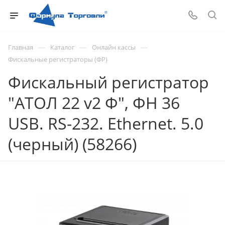
—
—
—
Главная
Каталог
Онлайн кассы
Фискальные регистраторы (ФР)
Фискальный регистратор
"АТОЛ 22 v2 Ф", ФН 36
USB. RS-232. Ethernet. 5.0
(черный) (58266)