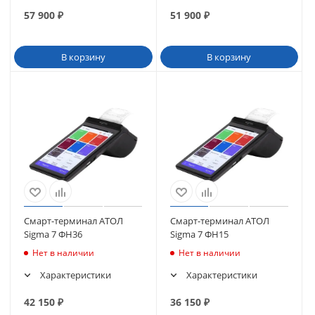
57 900
₽
51 900
₽
В корзину
В корзину
Смарт-терминал АТОЛ
Смарт-терминал АТОЛ
Sigma 7 ФН36
Sigma 7 ФН15
Нет в наличии
Нет в наличии
Характеристики
Характеристики
42 150
₽
36 150
₽