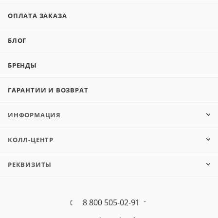
ОПЛАТА ЗАКАЗА
БЛОГ
БРЕНДЫ
ГАРАНТИИ И ВОЗВРАТ
ИНФОРМАЦИЯ
КОЛЛ-ЦЕНТР
РЕКВИЗИТЫ
8 800 505-02-91