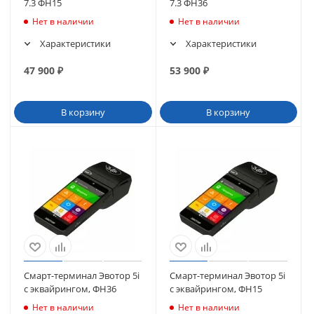
7.3 ФН15
7.3 ФН36
Нет в наличии
Нет в наличии
Характеристики
Характеристики
47 900
₽
53 900
₽
В корзину
В корзину
Смарт-терминал Эвотор 5i
Смарт-терминал Эвотор 5i
с эквайрингом, ФН36
с эквайрингом, ФН15
Нет в наличии
Нет в наличии