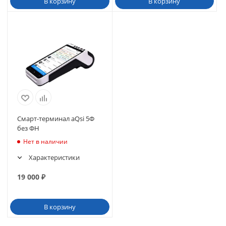
В корзину
В корзину
Смарт-терминал aQsi 5Ф
без ФН
Нет в наличии
Характеристики
19 000
₽
В корзину