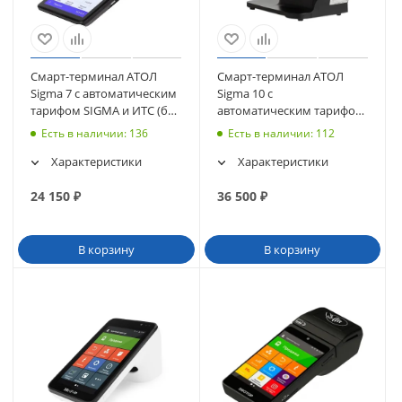
Смарт-терминал АТОЛ
Смарт-терминал АТОЛ
Sigma 7 с автоматическим
Sigma 10 с
тарифом SIGMA и ИТС (без
автоматическим тарифом
ФН, 5.0) (62098)
SIGMA и ИТС (без ФН, 5.0)
Есть в наличии
: 136
Есть в наличии
: 112
(62100)
Характеристики
Характеристики
24 150
₽
36 500
₽
В корзину
В корзину