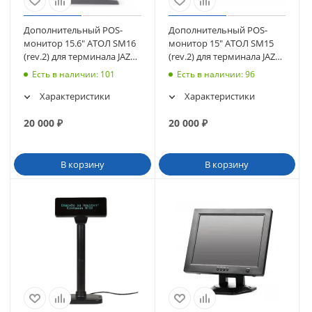
Дополнительный POS-
Дополнительный POS-
монитор 15.6" АТОЛ SM16
монитор 15" АТОЛ SM15
(rev.2) для терминала JAZZ
(rev.2) для терминала JAZZ
15/16 (51426)
15/16 (51425)
Есть в наличии
: 101
Есть в наличии
: 96
Характеристики
Характеристики
20 000
₽
20 000
₽
В корзину
В корзину