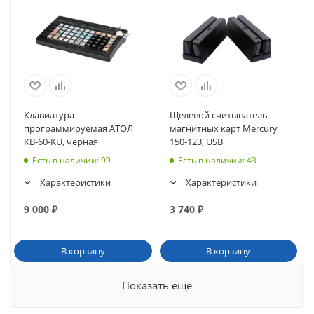
Клавиатура
Щелевой считыватель
программируемая АТОЛ
магнитных карт Mercury
KB-60-KU, черная
150-123, USB
Есть в наличии
: 99
Есть в наличии
: 43
Характеристики
Характеристики
9 000
₽
3 740
₽
В корзину
В корзину
Показать еще