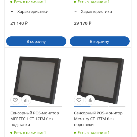
Есть в наличии
: 1
Есть в наличии
: 1
Характеристики
Характеристики
21 140
₽
29 170
₽
В корзину
В корзину
Сенсорный POS-монитор
Сенсорный POS-монитор
MERTECH CT-12TM без
Mercury CT-17ТM без
подставки
подставки
Есть в наличии
: 1
Есть в наличии
: 1