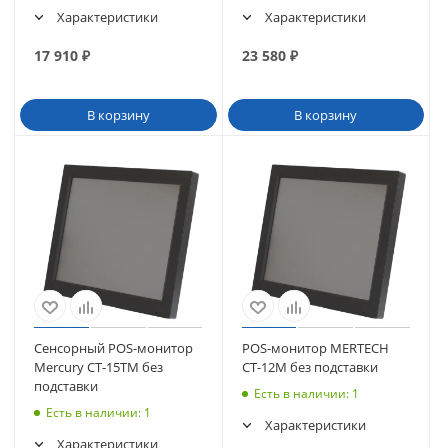
Характеристики
Характеристики
17 910
₽
23 580
₽
В корзину
В корзину
Сенсорный POS-монитор
POS-монитор MERTECH
Mercury CT-15ТM без
CT-12M без подставки
подставки
Есть в наличии
: 1
Есть в наличии
: 1
Характеристики
Характеристики