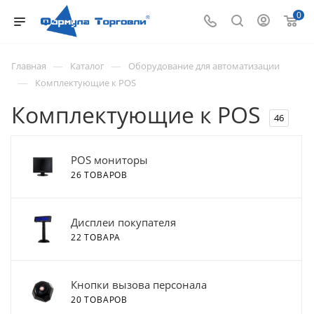
0
—
—
Главная
Каталог
Оборудование для автоматизации
—
Комплектующие к POS
Комплектующие к POS
46
POS мониторы
26 ТОВАРОВ
Дисплеи покупателя
22 ТОВАРА
Кнопки вызова персонала
20 ТОВАРОВ