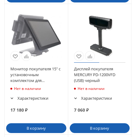
Монитор покупателя 15" с
Дисплей покупателя
установочным
MERCURY PD-1200VFD
комплектом для
(USB) черный
сенсорного моноблока
Нет в наличии
Нет в наличии
POScenter POS200
Характеристики
Характеристики
17 180
₽
7 060
₽
В корзину
В корзину