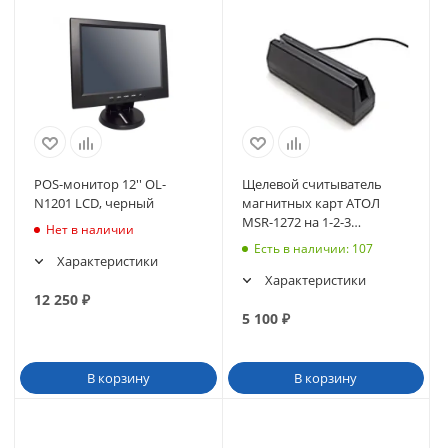
POS-монитор 12'' OL-
Щелевой считыватель
N1201 LCD, черный
магнитных карт АТОЛ
MSR-1272 на 1-2-3
Нет в наличии
дорожки, USB, черный
Есть в наличии
: 107
(36554)
Характеристики
Характеристики
12 250
₽
5 100
₽
В корзину
В корзину