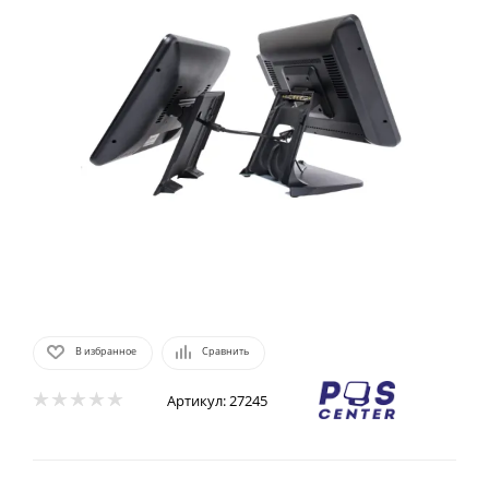
В избранное
Сравнить
Артикул:
27245