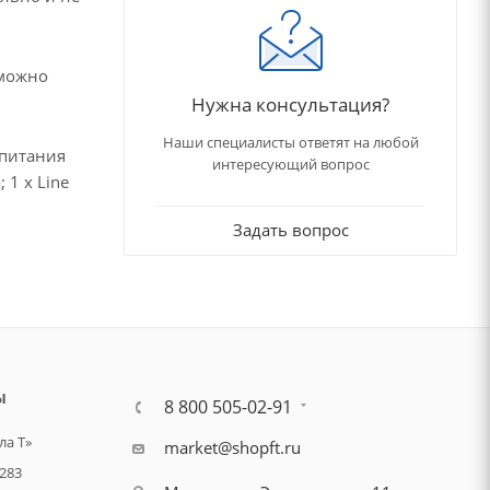
 можно
Нужна консультация?
Наши специалисты ответят на любой
 питания
интересующий вопрос
1 х Line
Задать вопрос
Ы
8 800 505-02-91
а Т»
market@shopft.ru
283