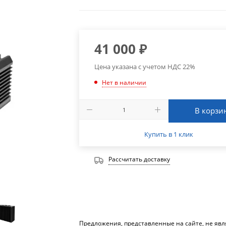
41 000
₽
Цена указана с учетом НДС 22%
Нет в наличии
В корзи
Купить в 1 клик
Рассчитать доставку
Предложения, представленные на сайте, не яв