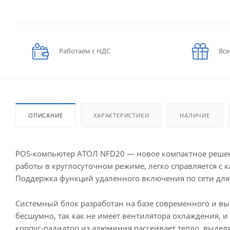
Работаем с НДС
Все
ОПИСАНИЕ
ХАРАКТЕРИСТИКИ
НАЛИЧИЕ
POS-компьютер АТОЛ NFD20 — новое компактное решен
работы в круглосуточном режиме, легко справляется с
Поддержка функций удаленного включения по сети для 
Системный блок разработан на базе современного и вы
бесшумно, так как не имеет вентилятора охлаждения, и
корпус-радиатор из алюминия рассеивает тепло, выделя