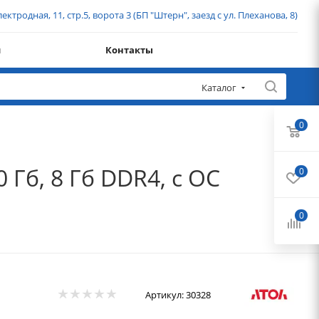
ектродная, 11, стр.5, ворота 3 (БП "Штерн", заезд с ул. Плеханова, 8)
и
Контакты
Каталог
0
 Гб, 8 Гб DDR4, с ОС
0
0
Артикул:
30328