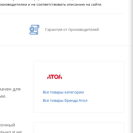
роизводителем и не соответствовать описанию на сайте.
Гарантия от производителей
начен для
Все товары категории
ми.
Все товары бренда Атол
Прочный
ильно и не