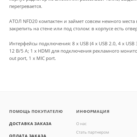
перегревается.
АТОЛ NFD20 компактен и займет совсем немного места в 
закрепить на стене или под столом: в корпусе есть отве
Интерфейсы подключения: 8 х USB (4 х USB 2.0, 4 x USB 3
12 В/5 А; 1 x HDMI для подключения рекламного монито
out port, 1 х MIC port.
ПОМОЩЬ ПОКУПАТЕЛЮ
ИНФОРМАЦИЯ
ДОСТАВКА ЗАКАЗА
О нас
Стать партнером
ОПЛАТА ЗАКАЗА