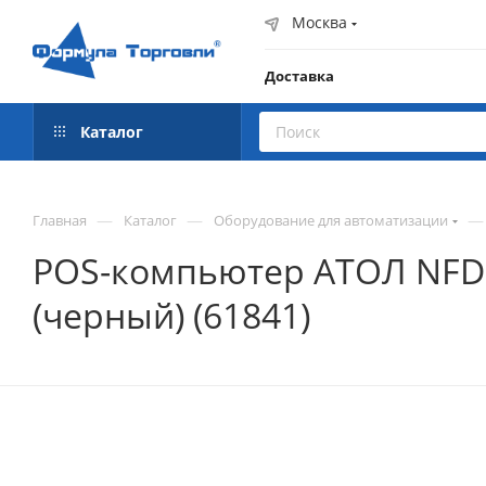
Москва
Доставка
Каталог
—
—
—
Главная
Каталог
Оборудование для автоматизации
POS-компьютер АТОЛ NFD20 
(черный) (61841)