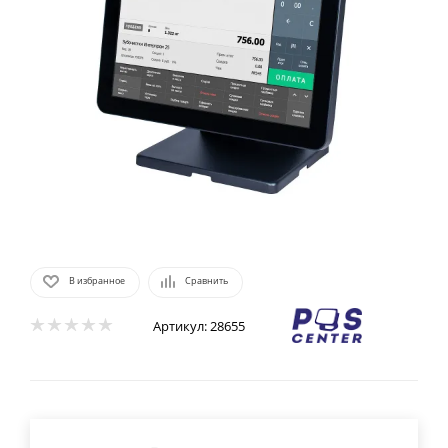
В избранное
Сравнить
Артикул:
28655