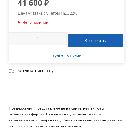
41 600
₽
Цена указана с учетом НДС 22%
Нет в наличии
В корзину
Купить в 1 клик
Рассчитать доставку
Предложения, представленные на сайте, не являются
публичной офертой. Внешний вид, комплектация и
характеристики товаров могут быть изменены производителем
и не соответствовать описанию на сайте.