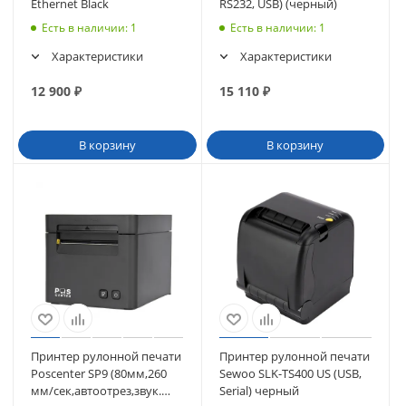
Ethernet Black
RS232, USB) (черный)
Есть в наличии
: 1
Есть в наличии
: 1
Характеристики
Характеристики
12 900
₽
15 110
₽
В корзину
В корзину
Принтер рулонной печати
Принтер рулонной печати
Poscenter SP9 (80мм,260
Sewoo SLK-TS400 US (USB,
мм/сек,автоотрез,звук.
Serial) черный