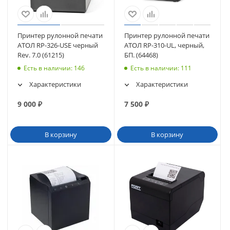
Принтер рулонной печати
Принтер рулонной печати
АТОЛ RP-326-USE черный
АТОЛ RP-310-UL, черный,
Rev. 7.0 (61215)
БП. (64468)
Есть в наличии
: 146
Есть в наличии
: 111
Характеристики
Характеристики
9 000
₽
7 500
₽
В корзину
В корзину