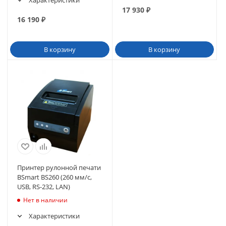
Характеристики
17 930
₽
16 190
₽
В корзину
В корзину
Принтер рулонной печати
BSmart BS260 (260 мм/с,
USB, RS-232, LAN)
Нет в наличии
Характеристики