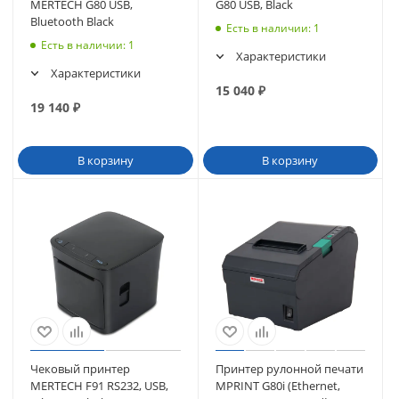
MERTECH G80 USB,
G80 USB, Black
Bluetooth Black
Есть в наличии
: 1
Есть в наличии
: 1
Характеристики
Характеристики
15 040
₽
19 140
₽
В корзину
В корзину
Чековый принтер
Принтер рулонной печати
MERTECH F91 RS232, USB,
MPRINT G80i (Ethernet,