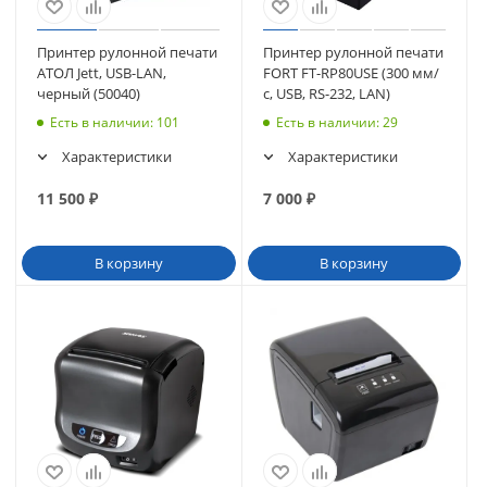
Принтер рулонной печати
Принтер рулонной печати
АТОЛ Jett, USB-LAN,
FORT FT-RP80USE (300 мм/
черный (50040)
с, USB, RS-232, LAN)
Есть в наличии
: 101
Есть в наличии
: 29
Характеристики
Характеристики
11 500
₽
7 000
₽
В корзину
В корзину