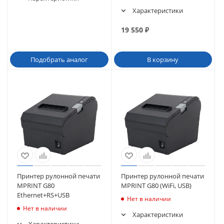
Характеристики
19 550
₽
Подобрать аналог
В корзину
Принтер рулонной печати
Принтер рулонной печати
MPRINT G80
MPRINT G80 (WiFi, USB)
Ethernet+RS+USB
Нет в наличии
Нет в наличии
Характеристики