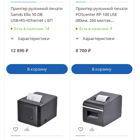
Принтер рулонной печати
Принтер рулонной печати
Sam4s Ellix 50 DB
POScenter RP-100 USE
USB+RS+Ethernet с БП
(80мм, 260 мм/сек,
автоотрез,
Есть в наличии
: 14
Есть в наличии
: 9
RS232+USB+LAN) черный
Характеристики
Характеристики
12 890
₽
8 700
₽
В корзину
В корзину