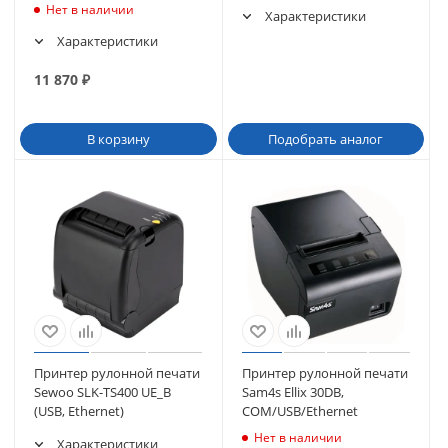
сигнал,USB/LAN/ден.ящ.)
Нет в наличии
Характеристики
черн
Характеристики
11 870
₽
В корзину
Подобрать аналог
Принтер рулонной печати
Принтер рулонной печати
Sewoo SLK-TS400 UE_B
Sam4s Ellix 30DB,
(USB, Ethernet)
COM/USB/Ethernet
Нет в наличии
Характеристики