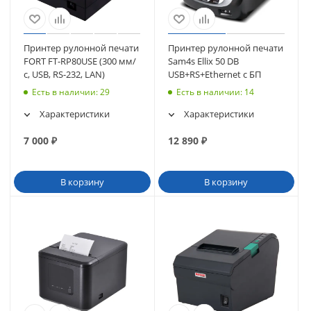
Принтер рулонной печати
Принтер рулонной печати
FORT FT-RP80USE (300 мм/
Sam4s Ellix 50 DB
с, USB, RS-232, LAN)
USB+RS+Ethernet с БП
Есть в наличии
: 29
Есть в наличии
: 14
Характеристики
Характеристики
7 000
₽
12 890
₽
В корзину
В корзину