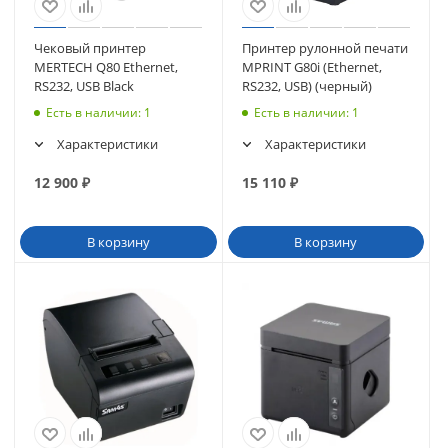
Чековый принтер
Принтер рулонной печати
MERTECH Q80 Ethernet,
MPRINT G80i (Ethernet,
RS232, USB Black
RS232, USB) (черный)
Есть в наличии
: 1
Есть в наличии
: 1
Характеристики
Характеристики
12 900
₽
15 110
₽
В корзину
В корзину