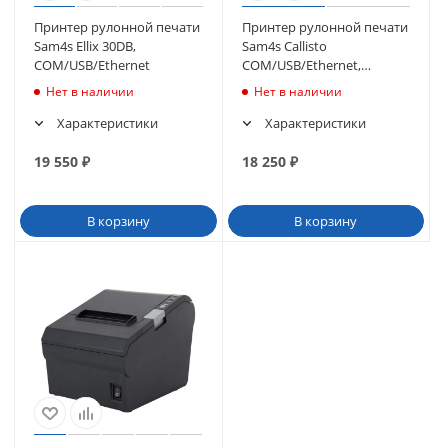
Принтер рулонной печати
Принтер рулонной печати
Sam4s Ellix 30DB,
Sam4s Callisto
COM/USB/Ethernet
COM/USB/Ethernet,
черный (с БП)
Нет в наличии
Нет в наличии
Характеристики
Характеристики
19 550
₽
18 250
₽
В корзину
В корзину