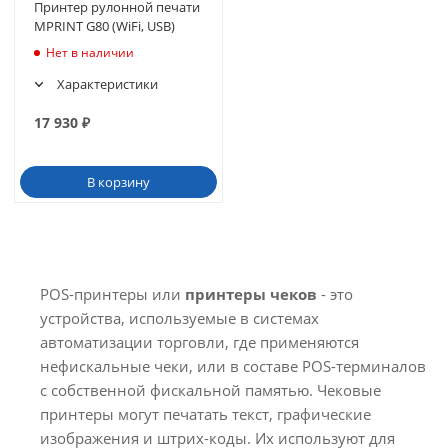
Принтер рулонной печати
MPRINT G80 (WiFi, USB)
Нет в наличии
Характеристики
17 930
₽
В корзину
POS-принтеры или
принтеры чеков
- это
устройства, используемые в системах
автоматизации торговли, где применяются
нефискальные чеки, или в составе POS-терминалов
с собственной фискальной памятью. Чековые
принтеры могут печатать текст, графические
изображения и штрих-коды. Их используют для