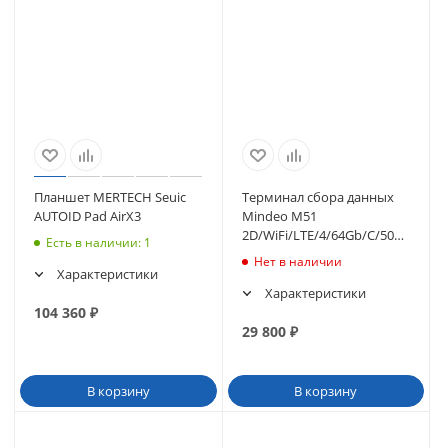
Планшет MERTECH Seuic
Терминал сбора данных
AUTOID Pad AirX3
Mindeo M51
2D/WiFi/LTE/4/64Gb/C/5000mAh/
Есть в наличии
: 1
(M51TE464D0130C0
Нет в наличии
Характеристики
Характеристики
104 360
₽
29 800
₽
В корзину
В корзину