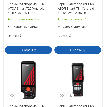
Терминал сбора данных
Терминал сбора данных
АТОЛ Smart T20 (Android
АТОЛ Smart T31 (Android
13.0 с GMS, MT6769,
13.0 с GMS, MT8768,
6Gb/64Gb, Wi-Fi, BT, NFC)
4/64Gb) (61364)
Есть в наличии
: 132
Есть в наличии
: 75
(63257)
Характеристики
Характеристики
31 100
₽
33 800
₽
В корзину
В корзину
Терминал сбора данных
Терминал сбора данных