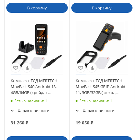
В корзину
В корзину
Комплект ТСД MERTECH
Комплект ТСД MERTECH
MovFast S40 Android 13,
MovFast S45 GRIP Android
4GB/64GB (крейдл с
11, 3GB/32GB ( чехол,
передачей, чехол, стекло,
стекло, ремешок)
Есть в наличии
: 1
Есть в наличии
: 1
ремешок)
Характеристики
Характеристики
31 260
₽
19 050
₽