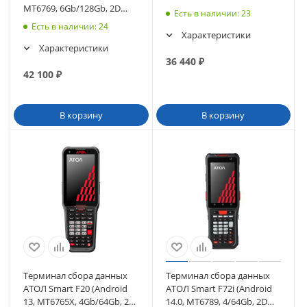
MT6769, 6Gb/128Gb, 2D
Есть в наличии
: 23
N6602-W2, Wi-Fi, BT (63258)
Есть в наличии
: 24
Характеристики
Характеристики
36 440
₽
42 100
₽
В корзину
В корзину
Терминал сбора данных
Терминал сбора данных
АТОЛ Smart F20 (Android
АТОЛ Smart F72i (Android
13, MT6765X, 4Gb/64Gb, 2D
14.0, MT6789, 4/64Gb, 2D