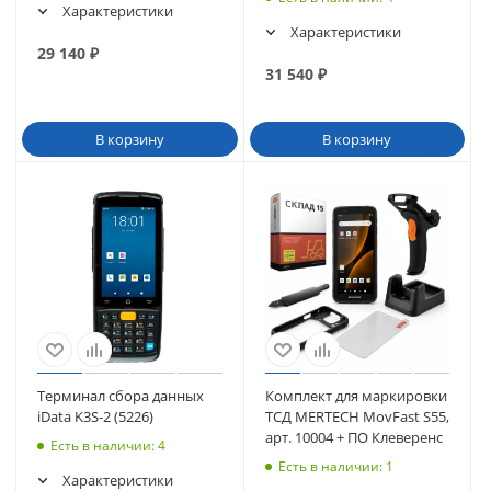
Характеристики
Характеристики
29 140
₽
31 540
₽
В корзину
В корзину
Терминал сбора данных
Комплект для маркировки
iData K3S-2 (5226)
ТСД MERTECH MovFast S55,
арт. 10004 + ПО Клеверенс
Есть в наличии
: 4
Есть в наличии
: 1
Характеристики