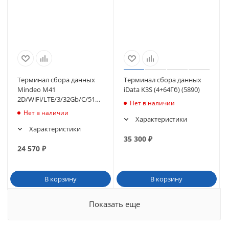
Терминал сбора данных
Терминал сбора данных
Mindeo M41
iData K3S (4+64Гб) (5890)
2D/WiFi/LTE/3/32Gb/C/5100mAh/USB/EU
Нет в наличии
(M41TE332D0130C0
Нет в наличии
Характеристики
Характеристики
35 300
₽
24 570
₽
В корзину
В корзину
Показать еще