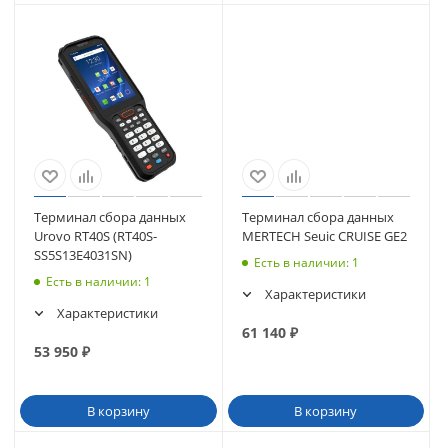
Терминал сбора данных
Терминал сбора данных
Urovo RT40S (RT40S-
MERTECH Seuic CRUISE GE2
SS5S13E4031SN)
Есть в наличии
: 1
Есть в наличии
: 1
Характеристики
Характеристики
61 140
₽
53 950
₽
В корзину
В корзину