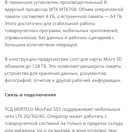
В терминале установлен производительный 8-
ядерный процессор MTK MT8768. Объем оперативной
памяти составляет 4 ГБ, а встроенной памяти — 64 ГБ.
Этого достаточно для стабильной работы
товароучетных программ, мобильных приложений,
справочников, баз данных и рабочих сценариев с
большим количеством операций.
В конструкции предусмотрен слот для карты Micro SD
объемом до 128 ГБ. Это позволяет расширить память
устройства для хранения данных, документов,
фотографий, отчетов и другой рабочей информации.
Связь и подключение
ТСД MERTECH MovFast S55 поддерживает мобильные
сети LTE 2G/3G/4G. Оператор может работать с
товароучетной системой не только в пределах склада
или магазина, но и на выезде, в зоне отгрузки, при