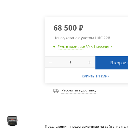
68 500
₽
Цена указана с учетом НДС 22%
Есть в наличии
: 39
в 1 магазине
В корзи
Купить в 1 клик
Рассчитать доставку
Предложения, представленные на сайте, не яв