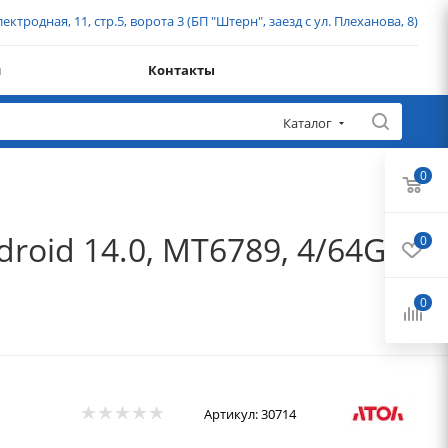
ектродная, 11, стр.5, ворота 3 (БП "Штерн", заезд с ул. Плеханова, 8)
и
Контакты
Каталог
0
roid 14.0, MT6789, 4/64Gb,
0
0
Артикул:
30714