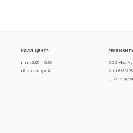
КОЛЛ-ЦЕНТР
РЕКВИЗИТ
пн-пт 8:00—18:00
ООО «Формул
сб-вс выходной
ИНН 6168105
ОГРН 118619