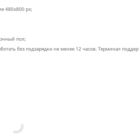
е 480х800 px;
тонный пол;
аботать без подзарядки не менее 12 часов. Терминал подде