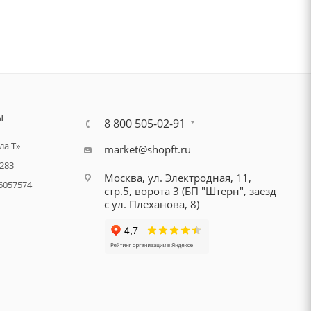
Ы
8 800 505-02-91
а Т»
market@shopft.ru
283
Москва, ул. Электродная, 11,
6057574
стр.5, ворота 3 (БП "Штерн", заезд
с ул. Плеханова, 8)