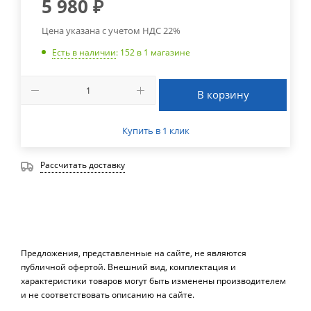
5 980
₽
Цена указана с учетом НДС 22%
Есть в наличии
: 152
в 1 магазине
В корзину
Купить в 1 клик
Рассчитать доставку
Предложения, представленные на сайте, не являются
публичной офертой. Внешний вид, комплектация и
характеристики товаров могут быть изменены производителем
и не соответствовать описанию на сайте.