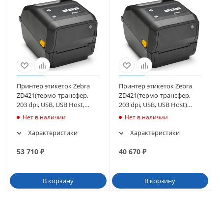
Принтер этикеток Zebra
Принтер этикеток Zebra
ZD421(термо-трансфер,
ZD421(термо-трансфер,
203 dpi, USB, USB Host,
203 dpi, USB, USB Host)
Ethernet) (ZD4A042-
(ZD4A042-30EM00EZ)
Нет в наличии
Нет в наличии
30EE00EZ)
Характеристики
Характеристики
53 710
₽
40 670
₽
В корзину
В корзину