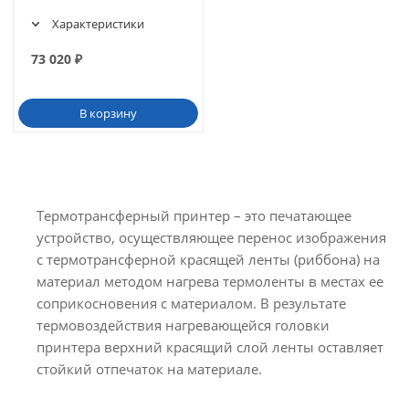
Характеристики
73 020
₽
В корзину
Термотрансферный принтер – это печатающее
устройство, осуществляющее перенос изображения
с термотрансферной красящей ленты (риббона) на
материал методом нагрева термоленты в местах ее
соприкосновения с материалом. В результате
термовоздействия нагревающейся головки
принтера верхний красящий слой ленты оставляет
стойкий отпечаток на материале.