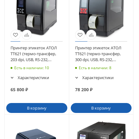
Принтер этикеток АТОЛ
Принтер этикеток АТОЛ
TT621 (термо-трансфер,
TT621 (термо-трансфер,
203 dpi, USB, RS-232,
300 dpi, USB, RS-232,
Ethernet) (57635)
Ethernet) (60091)
Есть в наличии
: 10
Есть в наличии
: 8
Характеристики
Характеристики
65 800
₽
78 200
₽
В корзину
В корзину