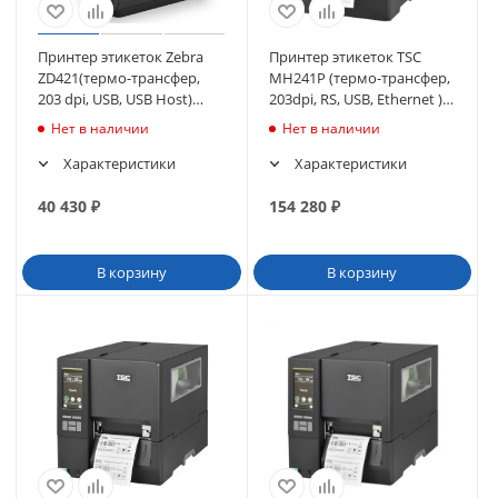
Принтер этикеток Zebra
Принтер этикеток TSC
ZD421(термо-трансфер,
MH241P (термо-трансфер,
203 dpi, USB, USB Host)
203dpi, RS, USB, Ethernet )
(ZD4A042-30EM00EZ)
внутр.смотчик
Нет в наличии
Нет в наличии
Характеристики
Характеристики
40 430
₽
154 280
₽
В корзину
В корзину