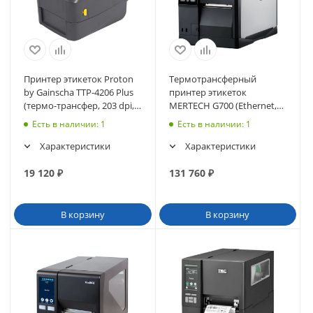
Принтер этикеток Proton
Термотрансферный
by Gainscha TTP-4206 Plus
принтер этикеток
(термо-трансфер, 203 dpi,
MERTECH G700 (Ethernet,
USB, USB-host,RS232,LAN)
USB, RS-232)
Есть в наличии
: 1
Есть в наличии
: 1
Характеристики
Характеристики
19 120
₽
131 760
₽
В корзину
В корзину