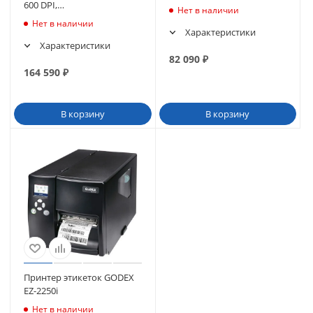
600 DPI,
Нет в наличии
RS232/USB/TCPIP/USB)
Нет в наличии
Характеристики
Характеристики
82 090
₽
164 590
₽
В корзину
В корзину
Принтер этикеток GODEX
EZ-2250i
Нет в наличии