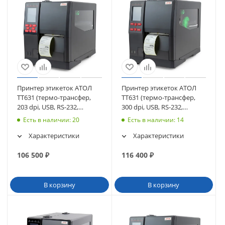
Принтер этикеток АТОЛ
Принтер этикеток АТОЛ
TT631 (термо-трансфер,
TT631 (термо-трансфер,
203 dpi, USB, RS-232,
300 dpi, USB, RS-232,
Ethernet) (60100)
Ethernet) (60101)
Есть в наличии
: 20
Есть в наличии
: 14
Характеристики
Характеристики
106 500
₽
116 400
₽
В корзину
В корзину