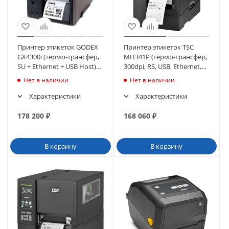
Принтер этикеток GODEX
Принтер этикеток TSC
GX4300i (термо-трансфер,
MH341P (термо-трансфер,
SU + Ethernet + USB Host)
300dpi, RS, USB, Ethernet,
(011-X3i012-000)
смотчик)
Нет в наличии
Нет в наличии
Характеристики
Характеристики
178 200
₽
168 060
₽
В корзину
В корзину