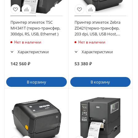
Принтер этикеток TSC
Принтер этикеток Zebra
MH341T (термо-трансфер,
ZD421(термо-трансфер,
300dpi, RS, USB, Ethernet )
203 dpi, USB, USB Host,
Ethernet) (ZD4A042-
Нет в наличии
Нет в наличии
30EE00EZ)
Характеристики
Характеристики
142 560
₽
53 380
₽
В корзину
В корзину