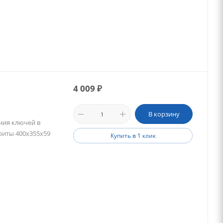
4 009
₽
В корзину
ния ключей в
ариты 400х355х59
Купить в 1 клик