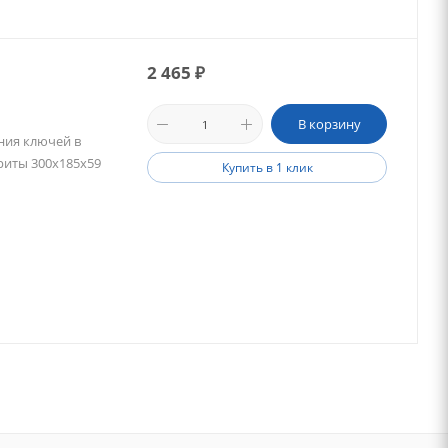
2 465
₽
В корзину
ния ключей в
ариты 300x185x59
Купить в 1 клик