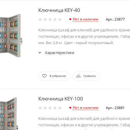
Ключница KEY-40
Нет в наличии
Арт.: 23877
Ключница (шкаф для ключей) для удобного хране
гостиницах, офисах и в других учреждениях. Габ
мм. Вес 2,8 кг. Цвет - серый полуматовый.
Характеристики
В избранное
Сравнить
Ключница KEY-100
Нет в наличии
Арт.: 23881
Ключница (шкаф для ключей) для удобного хране
гостиницах, офисах и в других учреждениях. Габ