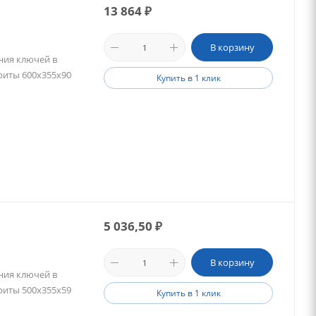
13 864
₽
В корзину
ния ключей в
ариты 600х355х90
Купить в 1 клик
5 036,50
₽
В корзину
ния ключей в
ариты 500х355х59
Купить в 1 клик