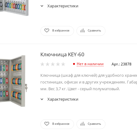
Характеристики
В избранное
Сравнить
Ключница KEY-60
Нет в наличии
Арт.: 23878
Ключница (шкаф для ключей) для удобного хране
гостиницах, офисах и в других учреждениях. Габ
мм. Вес 3,7 кг. Цвет - серый полуматовый.
Характеристики
В избранное
Сравнить