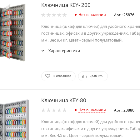
Ключница KEY- 200
Нет в наличии
Арт.: 25876
Ключница (шкаф для ключей) для удобного хране
гостиницах, офисах и в других учреждениях. Габ
мм. Вес 9,4 кг. Цвет - серый полуматовый.
Характеристики
В избранное
Сравнить
Ключница KEY-80
Нет в наличии
Арт.: 23880
Ключница (шкаф для ключей) для удобного хране
гостиницах, офисах и в других учреждениях. Габ
мм. Вес 4,5 кг. Цвет - серый полуматовый.