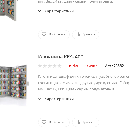
мм. Вес 5,4 кг. Цвет - серый полуматовый.
Характеристики
В избранное
Сравнить
Ключница KEY- 400
Нет в наличии
Арт.: 23882
Ключница (шкаф для ключей) для удобного хране
гостиницах, офисах и в других учреждениях. Габ
мм. Вес 17,1 кг. Цвет - серый полуматовый.
Характеристики
В избранное
Сравнить