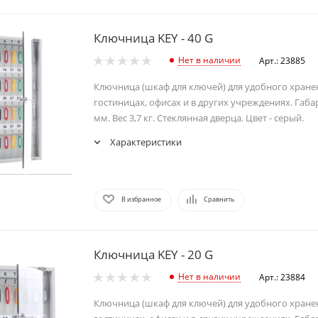
Ключница KEY - 40 G
Нет в наличии
Арт.: 23885
Ключница (шкаф для ключей) для удобного хране
гостиницах, офисах и в других учреждениях. Габ
мм. Вес 3,7 кг. Стеклянная дверца. Цвет - серый.
Характеристики
В избранное
Сравнить
Ключница KEY - 20 G
Нет в наличии
Арт.: 23884
Ключница (шкаф для ключей) для удобного хране