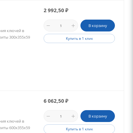
2 992,50
₽
В корзину
ния ключей в
ариты 300х355х59
Купить в 1 клик
6 062,50
₽
В корзину
ния ключей в
ариты 600х355х59
Купить в 1 клик