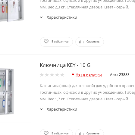
гостиницах, офисах и в других учреждениях. Габ
мм. Вес 2,3 кг. Стеклянная дверца. Цвет - серый.
Характеристики
В избранное
Сравнить
Ключница KEY - 10 G
Нет в наличии
Арт.: 23883
Ключница(шкаф для ключей) для удобного хране
гостиницах, офисах и в других учреждениях. Габ
мм. Вес 1,7 кг. Стеклянная дверца. Цвет - серый.
Характеристики
В избранное
Сравнить