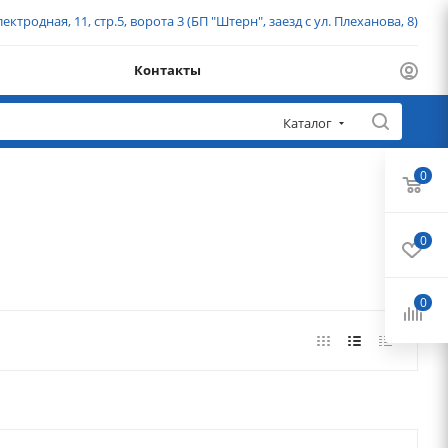
ектродная, 11, стр.5, ворота 3 (БП "Штерн", заезд с ул. Плеханова, 8)
Контакты
Каталог
0
0
0