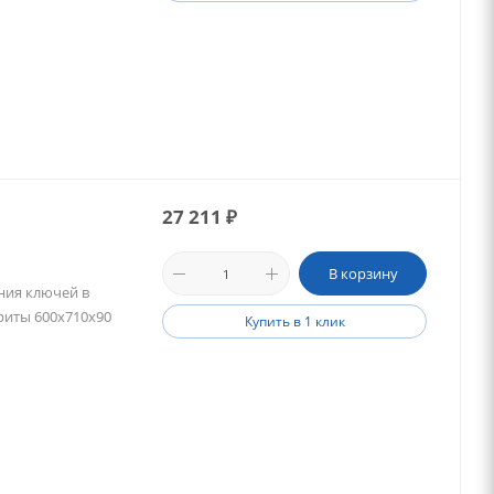
27 211
₽
В корзину
ния ключей в
ариты 600х710х90
Купить в 1 клик