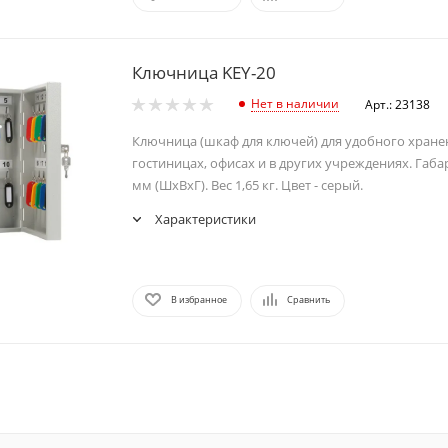
Ключница KEY-20
Нет в наличии
Арт.: 23138
Ключница (шкаф для ключей) для удобного хране
гостиницах, офисах и в других учреждениях. Габ
мм (ШхВхГ). Вес 1,65 кг. Цвет - серый.
Характеристики
В избранное
Сравнить