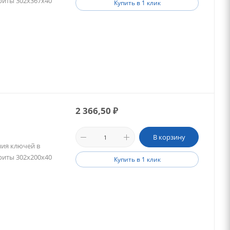
ариты 302х367х40
Купить в 1 клик
2 366,50
₽
В корзину
ния ключей в
ариты 302х200х40
Купить в 1 клик