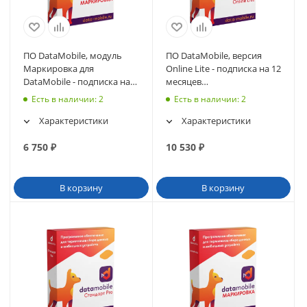
ПО DataMobile, модуль
ПО DataMobile, версия
Маркировка для
Online Lite - подписка на 12
DataMobile - подписка на
месяцев
12 месяцев
(DMOnlineLite12m)
Есть в наличии
: 2
Есть в наличии
: 2
(DMmodulMark12m)
Характеристики
Характеристики
6 750
₽
10 530
₽
В корзину
В корзину