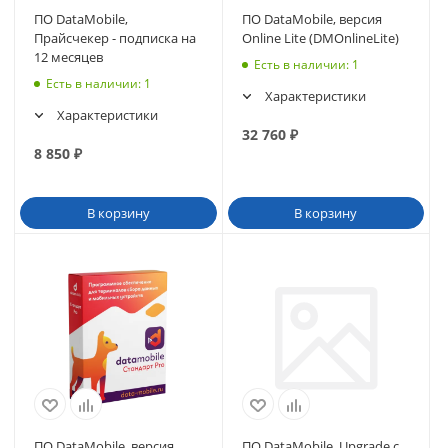
ПО DataMobile,
ПО DataMobile, версия
Прайсчекер - подписка на
Online Lite (DMOnlineLite)
12 месяцев
Есть в наличии
: 1
Есть в наличии
: 1
Характеристики
Характеристики
32 760
₽
8 850
₽
В корзину
В корзину
ПО DataMobile, версия
ПО DataMobile, Upgrade с