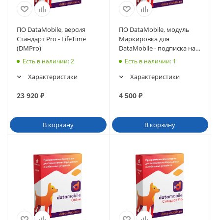
ПО DataMobile, версия
ПО DataMobile, модуль
Стандарт Pro - LifeTime
Маркировка для
(DMPro)
DataMobile - подписка на 6
месяцев
Есть в наличии
: 2
Есть в наличии
: 1
(DMmodulMark6m)
Характеристики
Характеристики
23 920
₽
4 500
₽
В корзину
В корзину