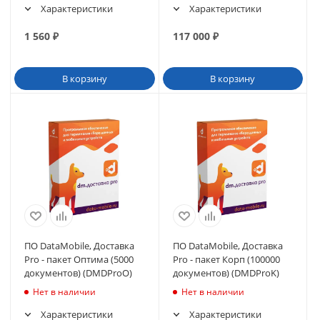
Характеристики
Характеристики
1 560
₽
117 000
₽
В корзину
В корзину
ПО DataMobile, Доставка
ПО DataMobile, Доставка
Pro - пакет Оптима (5000
Pro - пакет Корп (100000
документов) (DMDProO)
документов) (DMDProK)
Нет в наличии
Нет в наличии
Характеристики
Характеристики