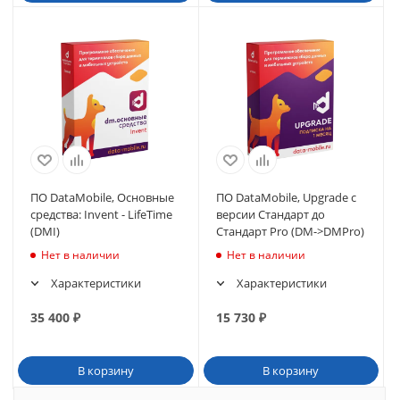
ПО DataMobile, Основные
ПО DataMobile, Upgrade с
средства: Invent - LifeTime
версии Стандарт до
(DMI)
Стандарт Pro (DM->DMPro)
Нет в наличии
Нет в наличии
Характеристики
Характеристики
35 400
₽
15 730
₽
В корзину
В корзину