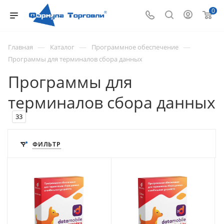
0
—
—
—
Главная
Каталог
Программное обеспечение
Программы для терминалов сбора данных
Программы для
терминалов сбора данных
33
ФИЛЬТР