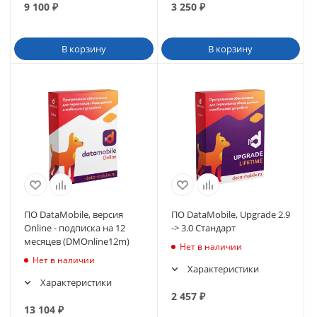
9 100
₽
3 250
₽
В корзину
В корзину
ПО DataMobile, версия
ПО DataMobile, Upgrade 2.9
Online - подписка на 12
-> 3.0 Стандарт
месяцев (DMOnline12m)
Нет в наличии
Нет в наличии
Характеристики
Характеристики
2 457
₽
13 104
₽