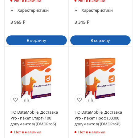
Нет в наличии
Нет в наличии
>DMPro12m)
Характеристики
Характеристики
3 965
₽
3 315
₽
В корзину
В корзину
ПО DataMobile, Доставка
ПО DataMobile, Доставка
Pro - пакет Старт (100
Pro - пакет Проф (30000
документов) (DMDProS)
документов) (DMDProP)
Нет в наличии
Нет в наличии