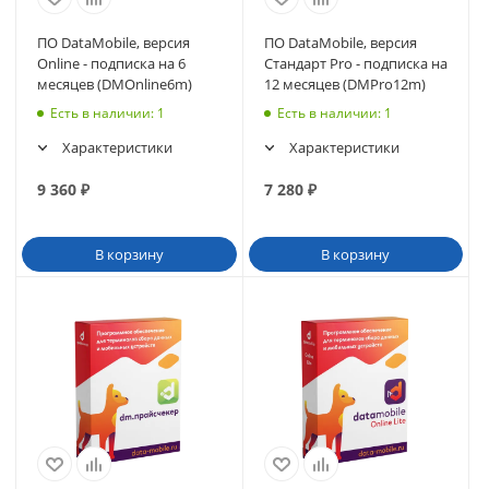
ПО DataMobile, версия
ПО DataMobile, версия
Online - подписка на 6
Стандарт Pro - подписка на
месяцев (DMOnline6m)
12 месяцев (DMPro12m)
Есть в наличии
: 1
Есть в наличии
: 1
Характеристики
Характеристики
9 360
₽
7 280
₽
В корзину
В корзину