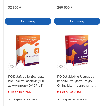
32 500
₽
260 000
₽
В корзину
В корзину
ПО DataMobile, Доставка
ПО DataMobile, Upgrade с
Pro - пакет Базовый (1000
версии Стандарт Pro до
документов) (DMDProB)
Online Lite - подписка на 12
месяцев
Нет в наличии
Нет в наличии
Характеристики
Характеристики