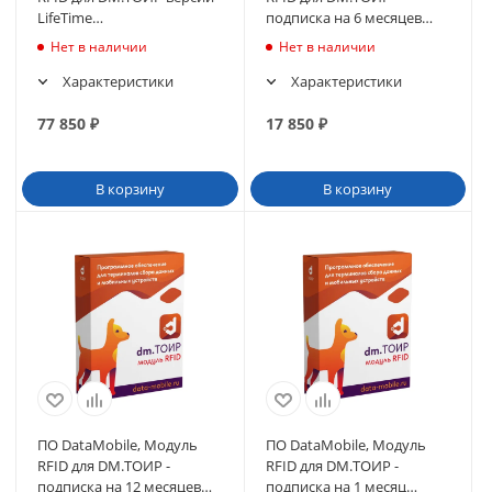
LifeTime
подписка на 6 месяцев
(DMTOIRmodulRFID)
(DMTOIRmodulRFID6m)
Нет в наличии
Нет в наличии
Характеристики
Характеристики
77 850
₽
17 850
₽
В корзину
В корзину
ПО DataMobile, Модуль
ПО DataMobile, Модуль
RFID для DM.ТОИР -
RFID для DM.ТОИР -
подписка на 12 месяцев
подписка на 1 месяц