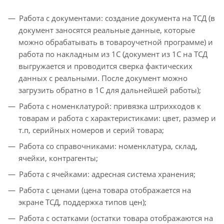
Работа с документами: создание документа на ТСД (в
документ заносятся реальные данные, которые
можно обрабатывать в товароучетной программе) и
работа по накладным из 1С (документ из 1С на ТСД
выгружается и проводится сверка фактических
данных с реальными. После документ можно
загрузить обратно в 1С для дальнейшей работы);
Работа с номенклатурой: привязка штрихкодов к
товарам и работа с характеристиками: цвет, размер и
т.п, серийных номеров и серий товара;
Работа со справочниками: номенклатура, склад,
ячейки, контрагенты;
Работа с ячейками: адресная система хранения;
Работа с ценами (цена товара отображается на
экране ТСД, поддержка типов цен);
Работа с остатками (остатки товара отображаются на