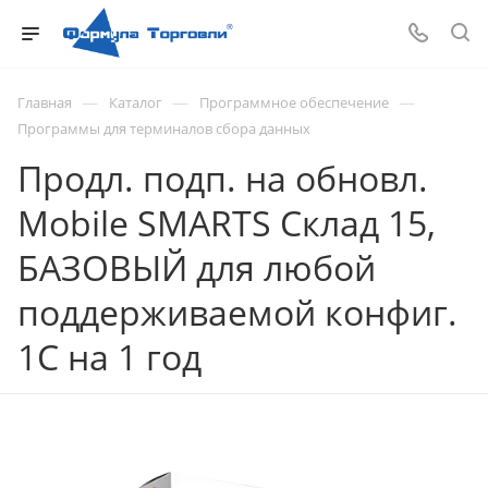
—
—
—
Главная
Каталог
Программное обеспечение
Программы для терминалов сбора данных
Продл. подп. на обновл.
Mobile SMARTS Склад 15,
БАЗОВЫЙ для любой
поддерживаемой конфиг.
1С на 1 год