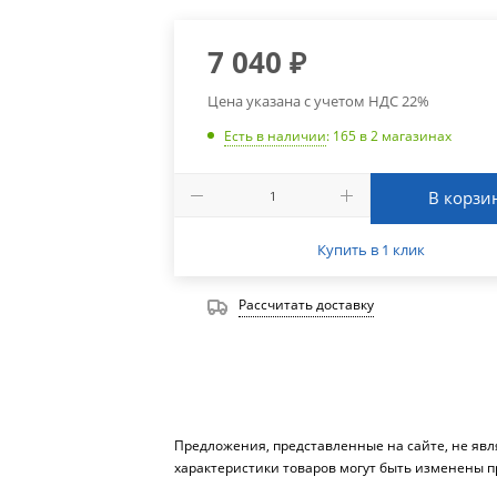
7 040
₽
Цена указана с учетом НДС 22%
Есть в наличии
: 165
в 2 магазинах
В корзи
Купить в 1 клик
Рассчитать доставку
Предложения, представленные на сайте, не яв
характеристики товаров могут быть изменены п