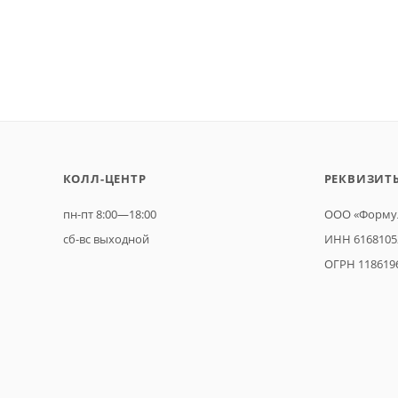
КОЛЛ-ЦЕНТР
РЕКВИЗИТ
пн-пт 8:00—18:00
ООО «Формул
сб-вс выходной
ИНН 6168105
ОГРН 118619