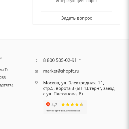
интересующий вопрос
Задать вопрос
Ы
8 800 505-02-91
а Т»
market@shopft.ru
283
Москва, ул. Электродная, 11,
6057574
стр.5, ворота 3 (БП "Штерн", заезд
с ул. Плеханова, 8)