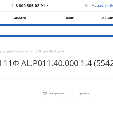
8 800 505-02-91
Москва, ул. Эл
Оплата
Блог
Акци
—
для онлайн касс
ЗИП для ФР Атол
11Ф AL.P011.40.000 1.4 (5542
В избранное
Сравнить