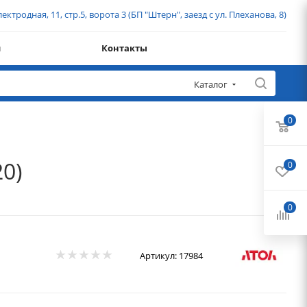
ектродная, 11, стр.5, ворота 3 (БП "Штерн", заезд с ул. Плеханова, 8)
и
Контакты
Каталог
0
0)
0
0
Артикул:
17984