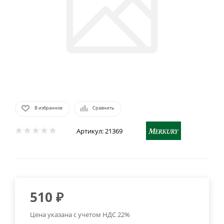
В избранное
Сравнить
Артикул:
21369
510
₽
Цена указана с учетом НДС 22%