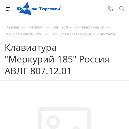
—
—
—
Главная
Каталог
Запчасти и комплектующие
—
ЗИП для онлайн касс
ЗИП для ККМ Меркурий (Инкотекс)
Клавиатура
"Меркурий-185" Россия
АВЛГ 807.12.01