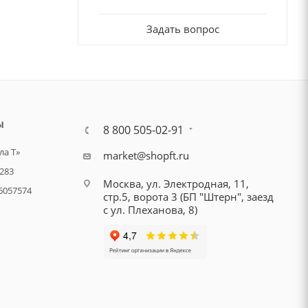
Задать вопрос
Ы
8 800 505-02-91
а Т»
market@shopft.ru
283
Москва, ул. Электродная, 11,
6057574
стр.5, ворота 3 (БП "Штерн", заезд
с ул. Плеханова, 8)