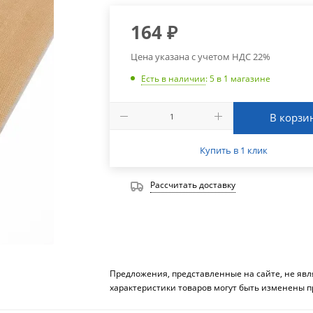
164
₽
Цена указана с учетом НДС 22%
Есть в наличии
: 5
в 1 магазине
В корзи
Купить в 1 клик
Рассчитать доставку
Предложения, представленные на сайте, не яв
характеристики товаров могут быть изменены п