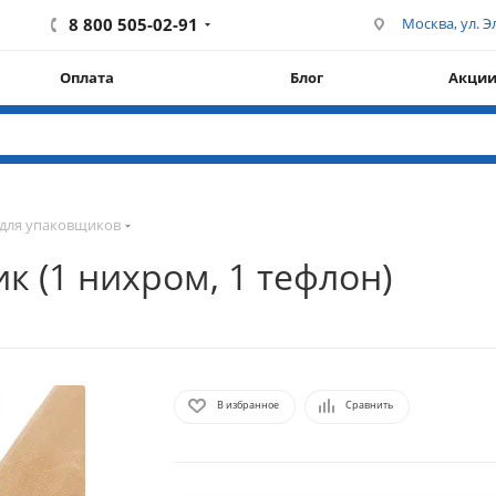
8 800 505-02-91
Москва, ул. Эл
Оплата
Блог
Акци
для упаковщиков
к (1 нихром, 1 тефлон)
В избранное
Сравнить