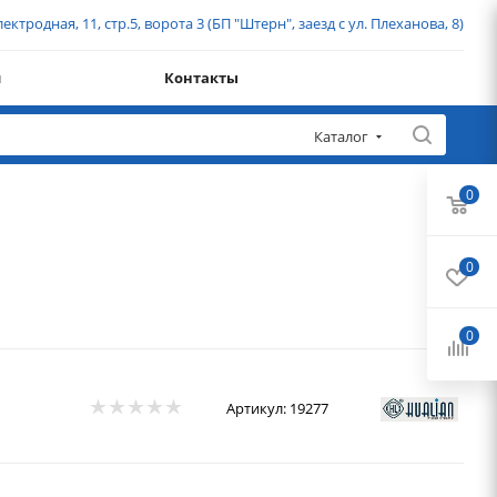
ектродная, 11, стр.5, ворота 3 (БП "Штерн", заезд с ул. Плеханова, 8)
и
Контакты
Каталог
0
0
0
Артикул:
19277