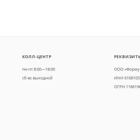
КОЛЛ-ЦЕНТР
РЕКВИЗИТ
пн-пт 8:00—18:00
ООО «Формул
сб-вс выходной
ИНН 6168105
ОГРН 118619