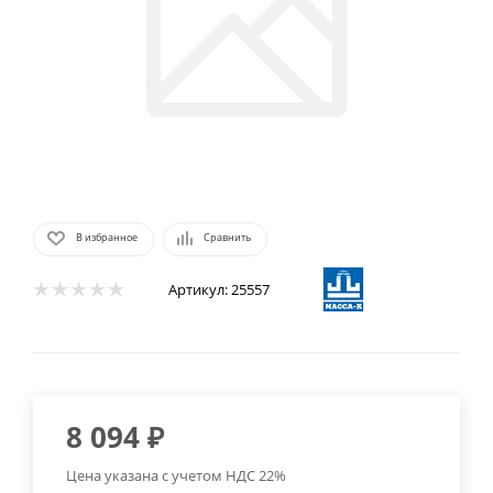
В избранное
Сравнить
Артикул:
25557
8 094
₽
Цена указана с учетом НДС 22%