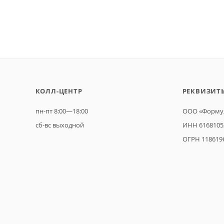
КОЛЛ-ЦЕНТР
РЕКВИЗИТ
пн-пт 8:00—18:00
ООО «Формул
сб-вс выходной
ИНН 6168105
ОГРН 118619