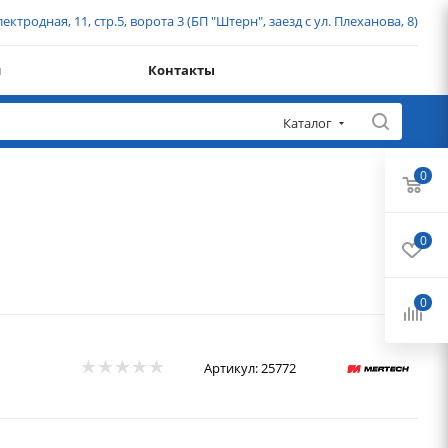
ектродная, 11, стр.5, ворота 3 (БП "Штерн", заезд с ул. Плеханова, 8)
и
Контакты
Каталог
0
0
0
Артикул:
25772