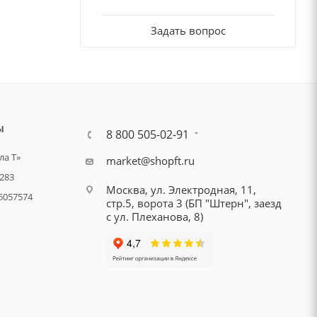
Задать вопрос
Ы
8 800 505-02-91
а Т»
market@shopft.ru
283
Москва, ул. Электродная, 11,
6057574
стр.5, ворота 3 (БП "Штерн", заезд
с ул. Плеханова, 8)