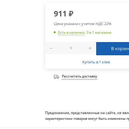
911
₽
Цена указана с учетом НДС 22%
Есть в наличии
: 3
в 1 магазине
В корзи
Купить в 1 клик
Рассчитать доставку
Предложения, представленные на сайте, не яв
характеристики товаров могут быть изменены п