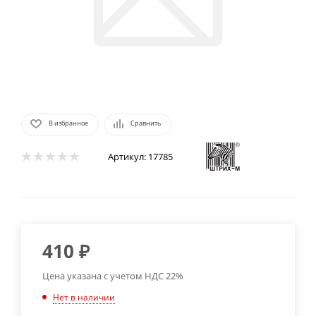
В избранное
Сравнить
Артикул:
17785
410
₽
Цена указана с учетом НДС 22%
Нет в наличии