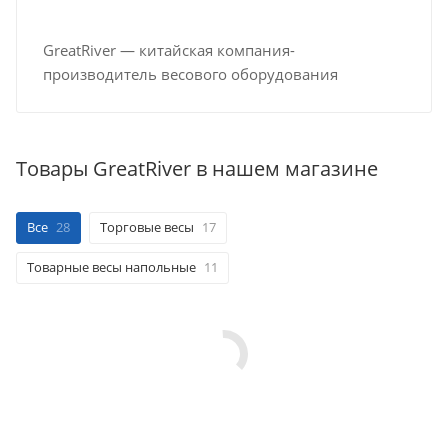
GreatRiver — китайская компания-
производитель весового оборудования
Товары GreatRiver в нашем магазине
Все
28
Торговые весы
17
Товарные весы напольные
11