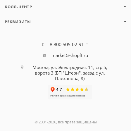
КОЛЛ-ЦЕНТР
РЕКВИЗИТЫ
8 800 505-02-91
market@shopft.ru
Москва, ул. Электродная, 11, стр.5,
ворота 3 (БП "Штерн", заезд с ул.
Плеханова, 8)
© 2001-2026, все права защищены