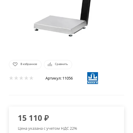
В избранное
Сравнить
Артикул:
11056
15 110
₽
Цена указана с учетом НДС 22%