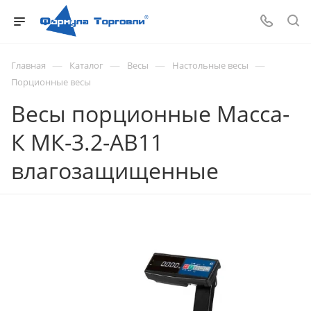
—
—
—
—
Главная
Каталог
Весы
Настольные весы
Порционные весы
Весы порционные Масса-
К МК-3.2-АВ11
влагозащищенные