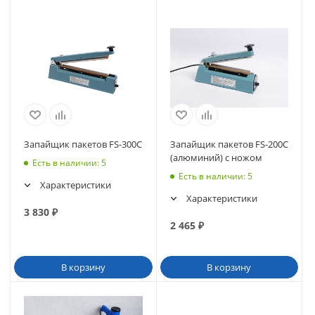
Запайщик пакетов FS-300С
Запайщик пакетов FS-200С
(алюминий) с ножом
Есть в наличии
: 5
Есть в наличии
: 5
Характеристики
Характеристики
3 830
₽
2 465
₽
В корзину
В корзину