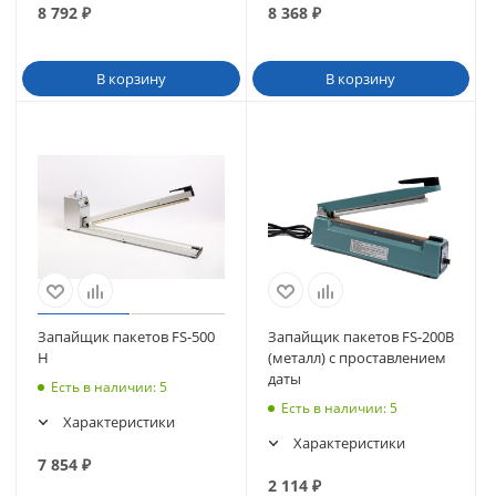
8 792
₽
8 368
₽
В корзину
В корзину
Запайщик пакетов FS-500
Запайщик пакетов FS-200B
H
(металл) с проставлением
даты
Есть в наличии
: 5
Есть в наличии
: 5
Характеристики
Характеристики
7 854
₽
2 114
₽