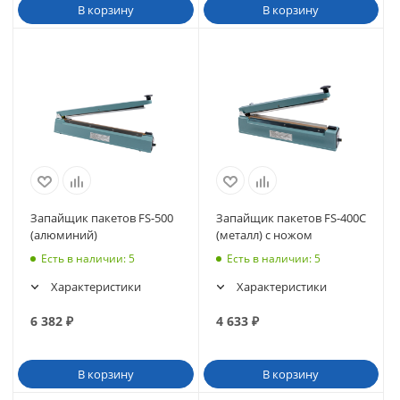
В корзину
В корзину
Запайщик пакетов FS-500
Запайщик пакетов FS-400С
(алюминий)
(металл) с ножом
Есть в наличии
: 5
Есть в наличии
: 5
Характеристики
Характеристики
6 382
₽
4 633
₽
В корзину
В корзину