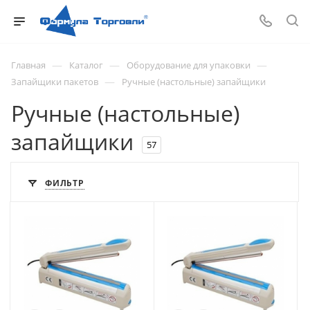
—
—
—
Главная
Каталог
Оборудование для упаковки
—
Запайщики пакетов
Ручные (настольные) запайщики
Ручные (настольные)
запайщики
57
ФИЛЬТР