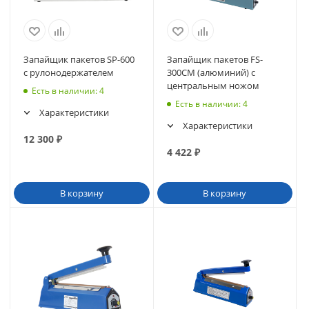
Запайщик пакетов SP-600
Запайщик пакетов FS-
с рулонодержателем
300CM (алюминий) с
центральным ножом
Есть в наличии
: 4
Есть в наличии
: 4
Характеристики
Характеристики
12 300
₽
4 422
₽
В корзину
В корзину