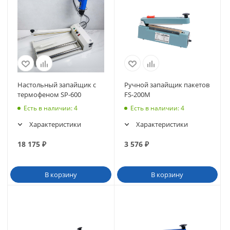
Настольный запайщик с
Ручной запайщик пакетов
термофеном SP-600
FS-200M
Есть в наличии
: 4
Есть в наличии
: 4
Характеристики
Характеристики
18 175
₽
3 576
₽
В корзину
В корзину