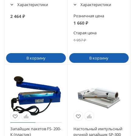
Характеристики
Характеристики
Розничная цена
2 464
₽
1 660
₽
Старая цена
1 957
₽
В корзину
В корзину
Запайщик пакетов FS- 200-
Настольный импульсный
К (пластик)
ручной запайщик SP-300