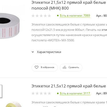
Этикетки 21,5х12 прямой край белые 
полосой (MHK) 800
Есть в наличии
: 7069
Арт.: 9
Этикетки самоклеящиеся белые с прямым краем 
полосой12х21.5 мм,в рулоне 800шт. Печать на
эти
осуществляется путем нанесения краски красящи
пистолета «MOTEX» МХ-5500.
Характеристики
В избранное
Сравнить
Этикетки 21,5х12 прямой край белые
Есть в наличии
: 3117
Арт.: 8
Этикетки самоклеящиеся белые с прямым краем 1