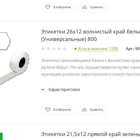
В избранное
Сравнить
Этикетки 26х12 волнистый край бел
(Универсальные) 800
Есть в наличии
: 1239
Арт.: 9
Этикетки самоклеящиеся белые с волнистым крае
рулоне 800шт. Печать осуществляется путем нане
красящим роликом однострочного этикет-пистоле
Характеристики
В избранное
Сравнить
Этикетки 21,5х12 прямой край зелен