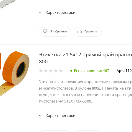
Характеристики
В избранное
Сравнить
Этикетки 21,5х12 прямой край оранж
800
Есть в наличии
: 467
Арт.: 11
Этикетки самоклеящиеся оранжевые с прямым кр
этикет-пистолетов. В рулоне 800шт. Печать на
эти
осуществляется путем нанесения краски красящи
пистолета «MOTEX» МХ-5500.
Характеристики