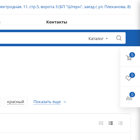
ектродная, 11, стр.5, ворота 3 (БП "Штерн", заезд с ул. Плеханова, 8)
и
Контакты
Каталог
0
0
0
красный
Показать еще