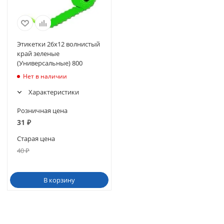
Этикетки 26х12 волнистый
край зеленые
(Универсальные) 800
Нет в наличии
Характеристики
Розничная цена
31
₽
Старая цена
40
₽
В корзину