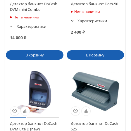
Детектор банкнот DoCash
Детектор банкнот Dors-50
DVM mini Combo
Нет в наличии
Нет в наличии
Характеристики
Характеристики
2 400
₽
14 000
₽
В корзину
В корзину
Детектор банкнот DoCash
Детектор банкнот DoCash
DVM Lite D (new)
525