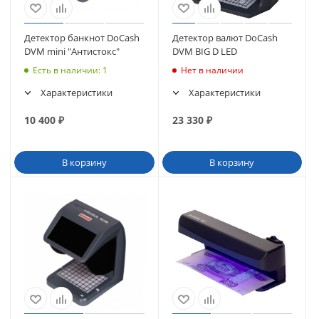
Детектор банкнот DoCash
Детектор валют DoCash
DVM mini "Антистокс"
DVM BIG D LED
Есть в наличии
: 1
Нет в наличии
Характеристики
Характеристики
10 400
₽
23 330
₽
В корзину
В корзину