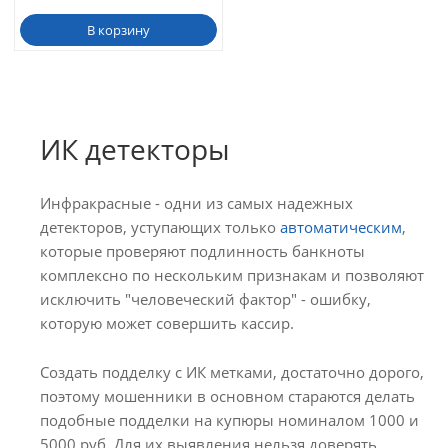
В корзину
ИК детекторы
Инфракрасные - одни из самых надежных
детекторов, уступающих только
автоматическим
,
которые проверяют подлинность банкноты
комплексно по нескольким признакам и позволяют
исключить "человеческий фактор" - ошибку,
которую может совершить кассир.
Создать подделку с ИК метками, достаточно дорого,
поэтому мошенники в основном стараются делать
подобные подделки на купюры номиналом 1000 и
5000 руб. Для их выявления нельзя доверять