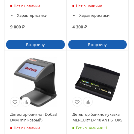
Нет в наличии
Нет в наличии
Характеристики
Характеристики
9 000
₽
4 300
₽
В корзину
В корзину
Детектор банкнот DoCash
Детектор банкнот-указка
DVM mini (серый)
MERCURY D-110 ANTISTOKS
Нет в наличии
Есть в наличии
: 1