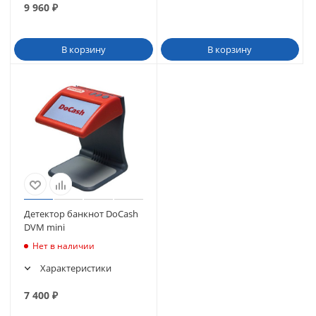
9 960
₽
В корзину
В корзину
Детектор банкнот DoCash
DVM mini
Нет в наличии
Характеристики
7 400
₽