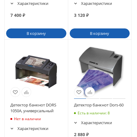
Характеристики
Характеристики
7 400
₽
3 120
₽
В корзину
В корзину
Детектор банкнот DORS
Детектор банкнот Dors-60
1050A, универсальный
Есть в наличии
: 8
Нет в наличии
Характеристики
Характеристики
2 880
₽