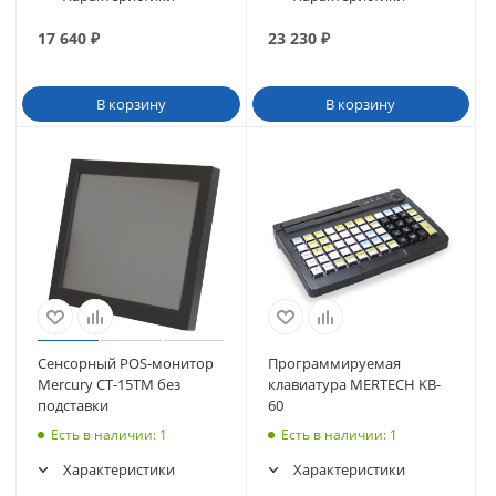
17 640
₽
23 230
₽
В корзину
В корзину
Сенсорный POS-монитор
Программируемая
Mercury CT-15ТM без
клавиатура MERTECH KB-
подставки
60
Есть в наличии
: 1
Есть в наличии
: 1
Характеристики
Характеристики