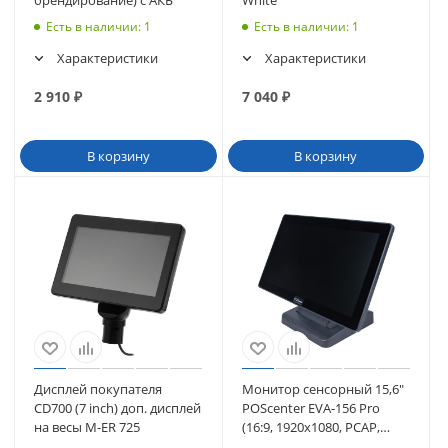
Есть в наличии
: 1
Есть в наличии
: 1
Характеристики
Характеристики
2 910
₽
7 040
₽
В корзину
В корзину
Дисплей покупателя
Монитор сенсорный 15,6"
CD700 (7 inch) доп. дисплей
POScenter EVA-156 Pro
на весы M-ER 725
(16:9, 1920х1080, PCAP,
VGA, HDMI, без MSR) (3568)