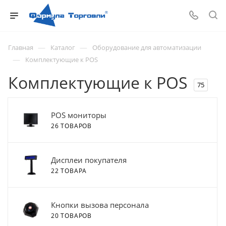
—
—
Главная
Каталог
Оборудование для автоматизации
—
Комплектующие к POS
Комплектующие к POS
75
POS мониторы
26 ТОВАРОВ
Дисплеи покупателя
22 ТОВАРА
Кнопки вызова персонала
20 ТОВАРОВ