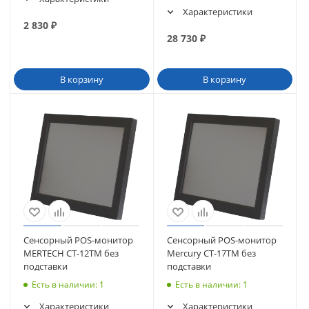
Характеристики
2 830
₽
28 730
₽
В корзину
В корзину
Сенсорный POS-монитор
Сенсорный POS-монитор
MERTECH CT-12TM без
Mercury CT-17ТM без
подставки
подставки
Есть в наличии
: 1
Есть в наличии
: 1
Характеристики
Характеристики