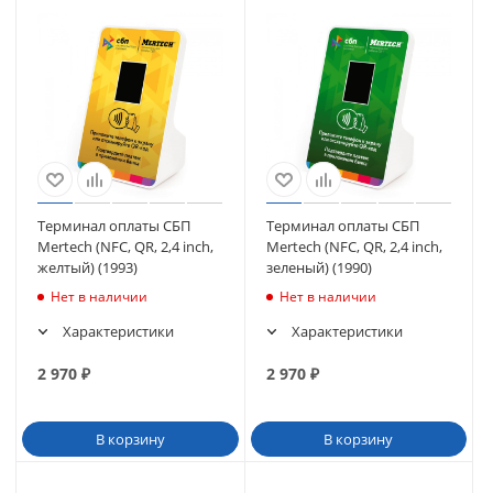
Терминал оплаты СБП
Терминал оплаты СБП
Mertech (NFC, QR, 2,4 inch,
Mertech (NFC, QR, 2,4 inch,
желтый) (1993)
зеленый) (1990)
Нет в наличии
Нет в наличии
Характеристики
Характеристики
2 970
₽
2 970
₽
В корзину
В корзину