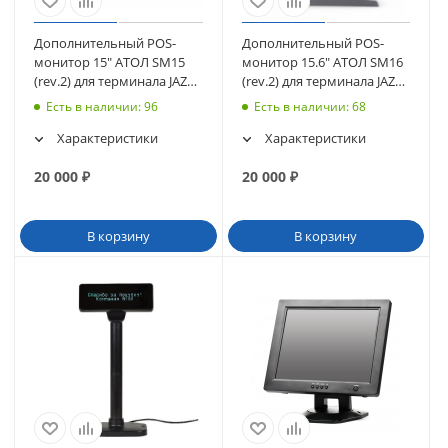
Дополнительный POS-
Дополнительный POS-
монитор 15" АТОЛ SM15
монитор 15.6" АТОЛ SM16
(rev.2) для терминала JAZZ
(rev.2) для терминала JAZZ
15/16 (51425)
15/16 (51426)
Есть в наличии
: 96
Есть в наличии
: 68
Характеристики
Характеристики
20 000
₽
20 000
₽
В корзину
В корзину