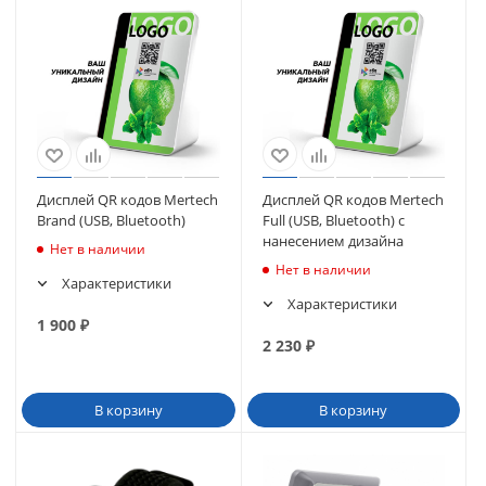
Дисплей QR кодов Mertech
Дисплей QR кодов Mertech
Brand (USB, Bluetooth)
Full (USB, Bluetooth) с
нанесением дизайна
Нет в наличии
Нет в наличии
Характеристики
Характеристики
1 900
₽
2 230
₽
В корзину
В корзину