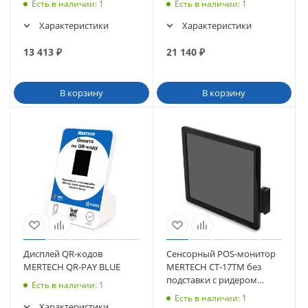
Есть в наличии
: 1
Есть в наличии
: 1
Характеристики
Характеристики
13 413
₽
21 140
₽
В корзину
В корзину
Дисплей QR-кодов
Сенсорный POS-монитор
MERTECH QR-PAY BLUE
MERTECH CT-17TM без
подставки с ридером
Есть в наличии
: 1
магнитных карт
Есть в наличии
: 1
Характеристики