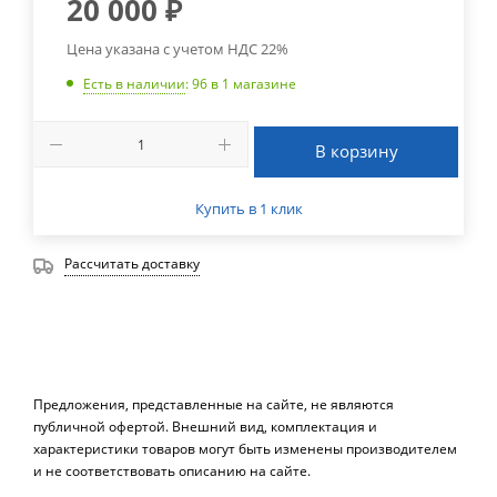
20 000
₽
Цена указана с учетом НДС 22%
Есть в наличии
: 96
в 1 магазине
В корзину
Купить в 1 клик
Рассчитать доставку
Предложения, представленные на сайте, не являются
публичной офертой. Внешний вид, комплектация и
характеристики товаров могут быть изменены производителем
и не соответствовать описанию на сайте.