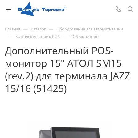
—
—
Главная
Каталог
Оборудование для автоматизации
—
—
Комплектующие к POS
POS мониторы
Дополнительный POS-
монитор 15" АТОЛ SM15
(rev.2) для терминала JAZZ
15/16 (51425)