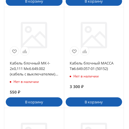
В корзину
В корзину
Кабель блочный МК-I-
Кабель блочный МАССА
2x0,111 Мк6.649.002
Тв6.649.057-01 (50152)
(кабель с выключателем)
Нет в наличии
(40322)
Нет в наличии
3 300
₽
550
₽
В корзину
В корзину