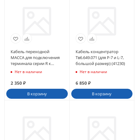
Кабель переходной
Кабель концентратор
МАССА для подключения
Тв6.649.071 (для P-7 и L-7,
терминала серии R к
большой размер) (41230)
модулям 4D (30229)
Нет в наличии
Нет в наличии
2 350
₽
6 850
₽
В корзину
В корзину