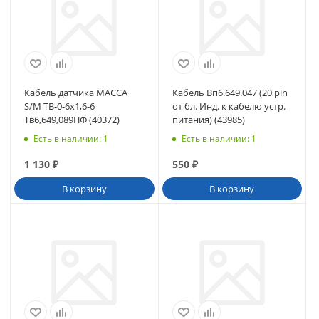
Кабель датчика МАССА
Кабель Вп6.649.047 (20 pin
S/M ТВ-0-6х1,6-6
от бл. Инд. к кабелю устр.
Тв6,649,089ПФ (40372)
питания) (43985)
Есть в наличии
: 1
Есть в наличии
: 1
1 130
₽
550
₽
В корзину
В корзину