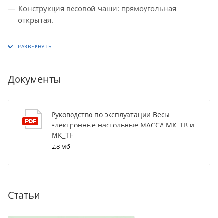
Конструкция весовой чаши: прямоугольная
открытая.
Документы
Руководство по эксплуатации Весы
электронные настольные МАССА МК_ТВ и
МК_ТН
2,8 мб
Статьи