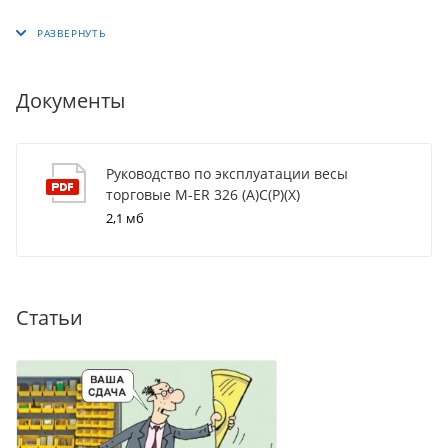
Документы
Руководство по эксплуатации весы
торговые M-ER 326 (A)C(P)(X)
2,1 мб
Статьи