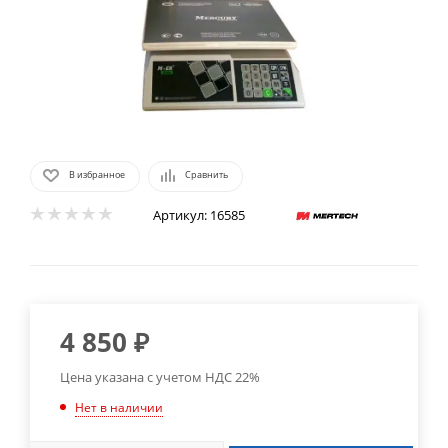
В избранное
Сравнить
Артикул:
16585
4 850
₽
Цена указана с учетом НДС 22%
Нет в наличии