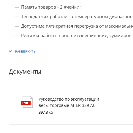
Память товаров - 2 ячейки;
Тензодатчик работает в температурном диапазоне 
Допустима пятикратная перегрузка от максимальн
Режимы работы: простое взвешивание, суммирован
Документы
Руководство по эксплуатации
весы торговые M-ER 329 AC
397,3 кб