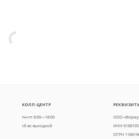
КОЛЛ-ЦЕНТР
РЕКВИЗИТ
пн-пт 8:00—18:00
ООО «Формул
сб-вс выходной
ИНН 6168105
ОГРН 118619