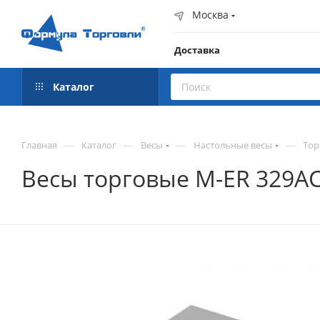
Москва
Доставка
Каталог
—
—
—
—
Главная
Каталог
Весы
Настольные весы
Тор
Весы торговые M-ER 329AC