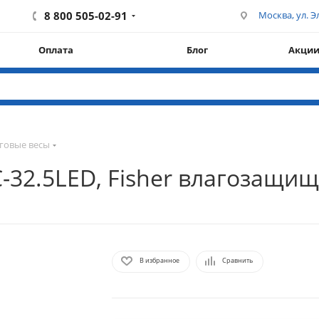
8 800 505-02-91
Москва, ул. Эл
Оплата
Блог
Акци
говые весы
-32.5LED, Fisher влагозащи
В избранное
Сравнить