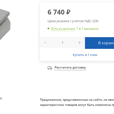
6 740
₽
Цена указана с учетом НДС 22%
Есть в наличии
: 1
в 1 магазине
В корзи
Купить в 1 клик
Рассчитать доставку
Предложения, представленные на сайте, не яв
характеристики товаров могут быть изменены п