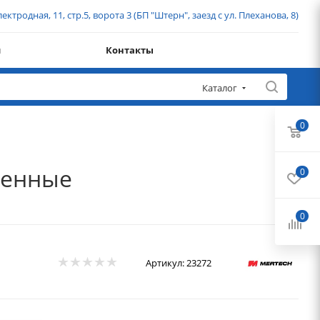
ектродная, 11, стр.5, ворота 3 (БП "Штерн", заезд с ул. Плеханова, 8)
и
Контакты
Каталог
0
щенные
0
0
Артикул:
23272