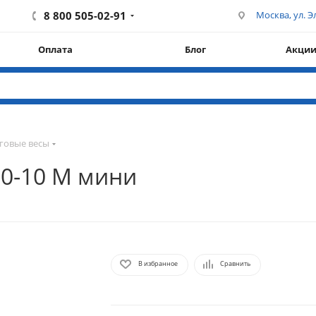
8 800 505-02-91
Москва, ул. Эл
Оплата
Блог
Акци
говые весы
30-10 М мини
В избранное
Сравнить