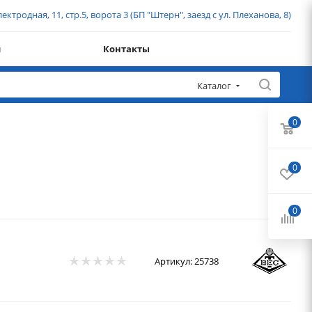
ектродная, 11, стр.5, ворота 3 (БП "Штерн", заезд с ул. Плеханова, 8)
и
Контакты
Каталог
0
0
0
Артикул:
25738