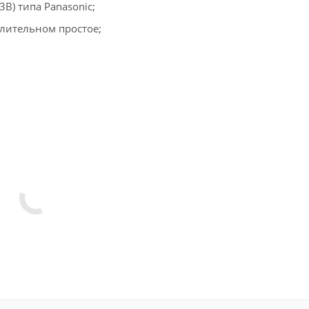
В) типа Panasonic;
лительном простое;