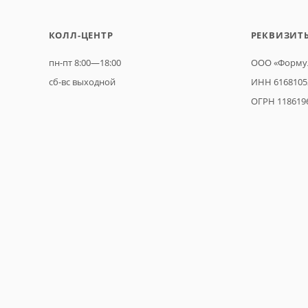
КОЛЛ-ЦЕНТР
РЕКВИЗИТ
пн-пт 8:00—18:00
ООО «Формул
сб-вс выходной
ИНН 6168105
ОГРН 118619