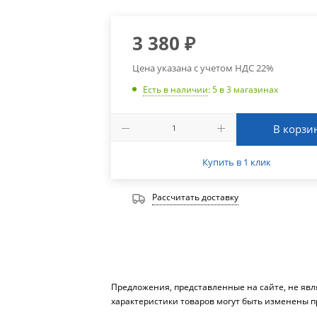
3 380
₽
Цена указана с учетом НДС 22%
Есть в наличии
: 5
в 3 магазинах
В корзи
Купить в 1 клик
Рассчитать доставку
Предложения, представленные на сайте, не яв
характеристики товаров могут быть изменены п