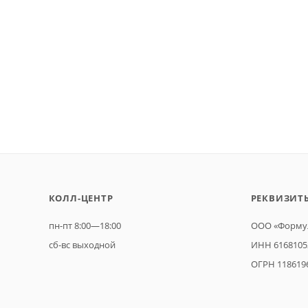
КОЛЛ-ЦЕНТР
РЕКВИЗИТ
пн-пт 8:00—18:00
ООО «Формул
сб-вс выходной
ИНН 6168105
ОГРН 118619