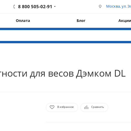
8 800 505-02-91
Москва, ул. Эл
Оплата
Блог
Акци
ности для весов Дэмком DL
В избранное
Сравнить