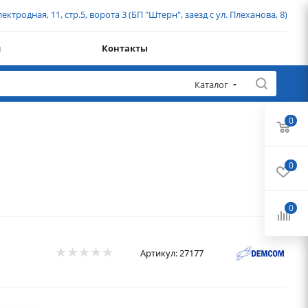
ектродная, 11, стр.5, ворота 3 (БП "Штерн", заезд с ул. Плеханова, 8)
и
Контакты
Каталог
0
0
0
Артикул:
27177