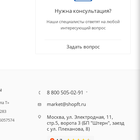
Нужна консультация?
Наши специалисты ответят на любой
интересующий вопрос
Задать вопрос
Ы
8 800 505-02-91
а Т»
market@shopft.ru
283
Москва, ул. Электродная, 11,
6057574
стр.5, ворота 3 (БП "Штерн", заезд
с ул. Плеханова, 8)