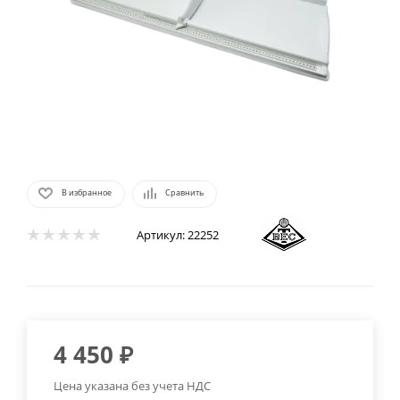
В избранное
Сравнить
Артикул:
22252
4 450
₽
Цена указана без учета НДС